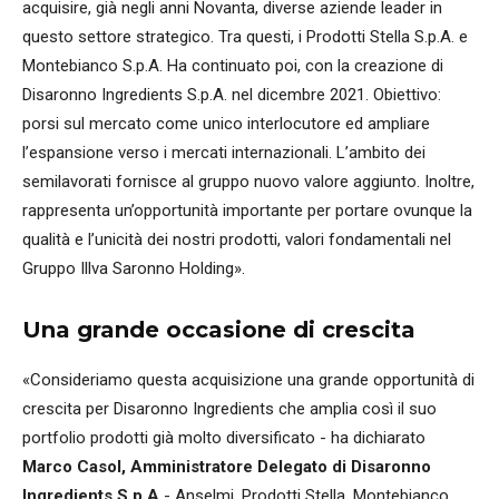
acquisire, già negli anni Novanta, diverse aziende leader in
questo settore strategico. Tra questi, i Prodotti Stella S.p.A. e
Montebianco S.p.A. Ha continuato poi, con la creazione di
Disaronno Ingredients S.p.A. nel dicembre 2021. Obiettivo:
porsi sul mercato come unico interlocutore ed ampliare
l’espansione verso i mercati internazionali. L’ambito dei
semilavorati fornisce al gruppo nuovo valore aggiunto. Inoltre,
rappresenta un’opportunità importante per portare ovunque la
qualità e l’unicità dei nostri prodotti, valori fondamentali nel
Gruppo Illva Saronno Holding».
Una grande occasione di crescita
«Consideriamo questa acquisizione una grande opportunità di
crescita per Disaronno Ingredients che amplia così il suo
portfolio prodotti già molto diversificato - ha dichiarato
Marco Casol, Amministratore Delegato di Disaronno
Ingredients S.p.A
- Anselmi, Prodotti Stella, Montebianco,