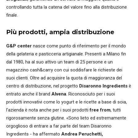
controllando tutta la catena del valore fino alla distribuzione
finale.
Più prodotti, ampia distribuzione
G&P center
nasce come punto di riferimento per il mondo
della gelateria e pasticceria artigianale. Presenti a Milano fin
dal 1980, ha al suo attivo un team di 25 persone e un
magazzino cash&carry con cui soddisfare le richieste dei
suoi clienti. Oltre ad acquisire la quota di maggioranza del
centro di distribuzione, nel progetto
Disaronno Ingredients
è
entrato anche il brand
Alvena
. Riconosciuto per i suoi
prodotti innovativi come lo yogurt e le ricette a base di soia,
l’azienda è nota anche per i suoi prodotti
free from
, tutti
rigorosamente senza glutine. «Sono lieto ed estremamente
orgoglioso di entrare a far parte del team Disaronno
Ingredients - ha affermato
Andrea Peruchetti,