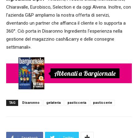
Chiaravalle, Eurobisco, Selection e da oggi Alvena. Inoltre, con
l’azienda G&P ampliamo la nostra offerta di servizi,
diventando un partner che affianca il cliente e lo supporta a
360°. Ciò porta in Disaronno Ingredients l’esperienza nella
gestione del magazzino cash&carry e delle consegne
settimanali».
Abbonati a Bargiornale
TAG
Disaronno
gelateria
pasticceria
pasticcerie
Facebook
Twitter