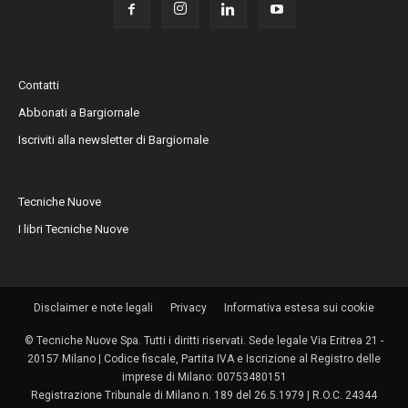
Contatti
Abbonati a Bargiornale
Iscriviti alla newsletter di Bargiornale
Tecniche Nuove
I libri Tecniche Nuove
Disclaimer e note legali
Privacy
Informativa estesa sui cookie
© Tecniche Nuove Spa. Tutti i diritti riservati. Sede legale Via Eritrea 21 -
20157 Milano | Codice fiscale, Partita IVA e Iscrizione al Registro delle
imprese di Milano: 00753480151
Registrazione Tribunale di Milano n. 189 del 26.5.1979 | R.O.C. 24344