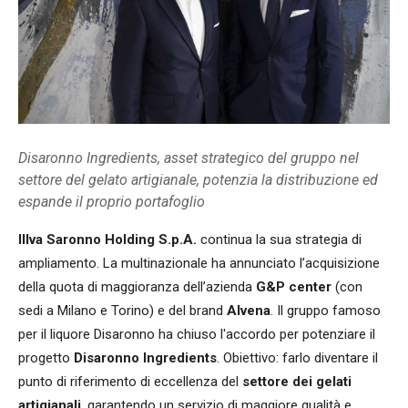
Disaronno Ingredients, asset strategico del gruppo nel
settore del gelato artigianale, potenzia la distribuzione ed
espande il proprio portafoglio
Illva Saronno Holding S.p.A.
continua la sua strategia di
ampliamento. La multinazionale ha annunciato l’acquisizione
della quota di maggioranza dell’azienda
G&P center
(con
sedi a Milano e Torino) e del brand
Alvena
. Il gruppo famoso
per il liquore Disaronno ha chiuso l'accordo per potenziare il
progetto
Disaronno Ingredients
. Obiettivo: farlo diventare il
punto di riferimento di eccellenza del
settore dei gelati
artigianali
, garantendo un servizio di maggiore qualità e