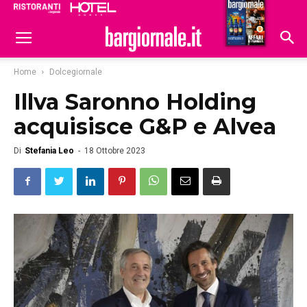
Ristoranti
Hoteldomani
Home
Dolcegiornale
Illva Saronno Holding
acquisisce G&P e Alvea
Di
Stefania Leo
-
18 Ottobre 2023