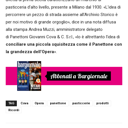
pasticceria d’alto livello, presente a Milano dal 1930. «L’idea di
percorrere un pezzo di strada assieme all'Archivio Storico è
per noi motivo di grande orgoglio», dice in una nota diffusa
alla stampa Andrea Muzzi, amministratore delegato
di Panettoni Giovanni Cova & C. S.r.l., «lo è altrettanto l’idea di
conciliare una piccola squisitezza come il Panettone con
la grandezza dell’Opera
».
Abbonati a Bargiornale
TAG
Cova
Opera
panettone
pasticcerie
prodotti
Ricordi