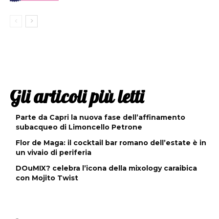
Gli articoli più letti
Parte da Capri la nuova fase dell’affinamento
subacqueo di Limoncello Petrone
Flor de Maga: il cocktail bar romano dell’estate è in
un vivaio di periferia
DOuMIX? celebra l’icona della mixology caraibica
con Mojito Twist