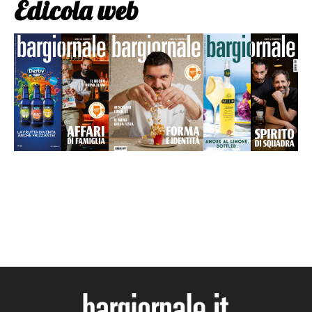
Edicola web