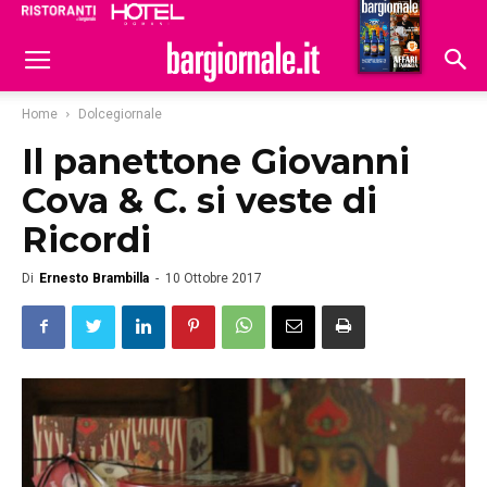
Ristoranti
Hoteldomani
Home
Dolcegiornale
Il panettone Giovanni
Cova & C. si veste di
Ricordi
Di
Ernesto Brambilla
-
10 Ottobre 2017