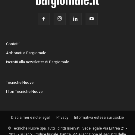
Contatti
Abbonati a Bargiornale
Iscriviti alla newsletter di Bargiornale
Tecniche Nuove
I libri Tecniche Nuove
Disclaimer e note legali
Privacy
Informativa estesa sui cookie
© Tecniche Nuove Spa. Tutti i diritti riservati. Sede legale Via Eritrea 21 -
20157 Milano | Codice fiscale, Partita IVA e Iscrizione al Registro delle