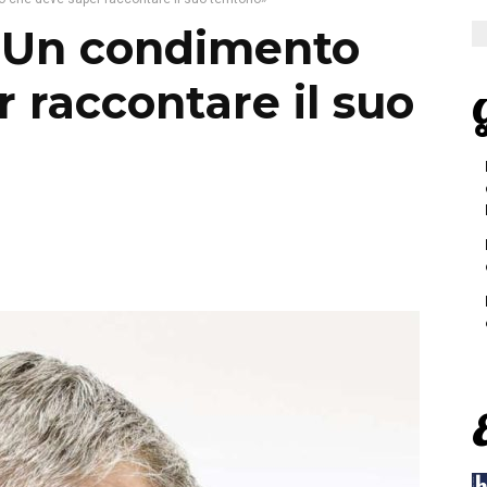
? Un condimento
 raccontare il suo
G