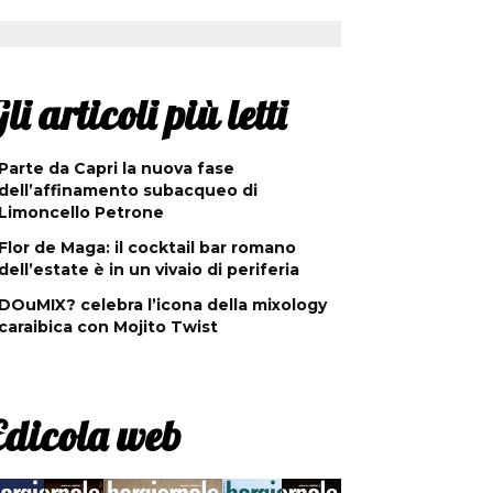
li articoli più letti
Parte da Capri la nuova fase
dell’affinamento subacqueo di
Limoncello Petrone
Flor de Maga: il cocktail bar romano
dell’estate è in un vivaio di periferia
DOuMIX? celebra l’icona della mixology
caraibica con Mojito Twist
Edicola web