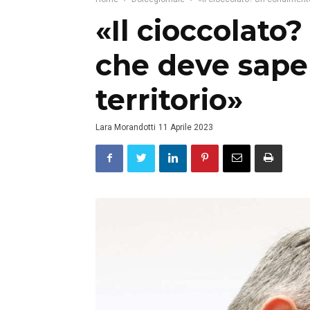
«Il cioccolato
che deve saper
territorio»
Lara Morandotti
11 Aprile 2023