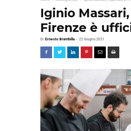
Iginio Massari,
Firenze è uffic
Di
Ernesto Brambilla
-
22 Giugno 2021