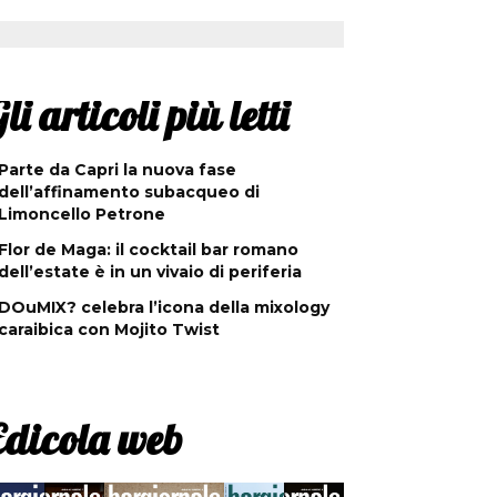
li articoli più letti
Parte da Capri la nuova fase
dell’affinamento subacqueo di
Limoncello Petrone
Flor de Maga: il cocktail bar romano
dell’estate è in un vivaio di periferia
DOuMIX? celebra l’icona della mixology
caraibica con Mojito Twist
Edicola web