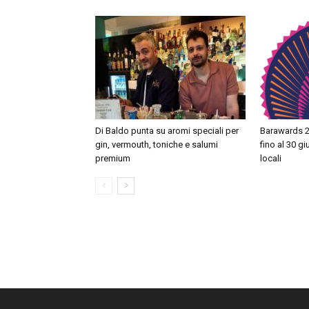
Di Baldo punta su aromi speciali per
Barawards 2
gin, vermouth, toniche e salumi
fino al 30 g
premium
locali