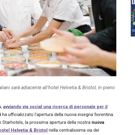
liani sarà adiacente all'hotel Helvetia & Bristol, in pieno
a,
avviando via social una ricerca di personale per il
i
ha ufficializzato l'apertura della nuova insegna fiorentina:
on Starhotels, la prossima apertura della nostra
nuova
hotel Helvetia & Bristol
nella centralissima via dei