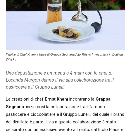
Il dolce di Chef Knam a base di Grappa Segnana Alto Rilievo Invecchiata in Botti da
Whisky
Una degustazione e un menu a 4 mani con lo chef di
Locanda Margon danno il via alla collaborazione tra il
pasticcere e il Gruppo Lunelli
Le creazioni di chef
Ernst Knam
incontrano la
Grappa
Segnana
: inizia così la collaborazione tra il famoso
pasticcere e cioccolatiere e il Gruppo Lunelli, del quale il brand
del distillato è parte. Il via a questa collaborazione è stato
celebrato con un esclusivo evento a Trento, dal titolo Piacere