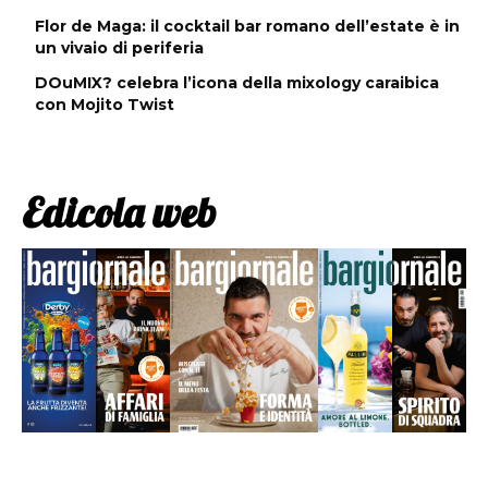
Flor de Maga: il cocktail bar romano dell’estate è in
un vivaio di periferia
DOuMIX? celebra l’icona della mixology caraibica
con Mojito Twist
Edicola web