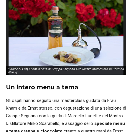
Il dolce di Chef Knam a base di Grappa Segnana Alto Rilievo Invecchiata in Botti da
Whisky
Un intero menu a tema
Gli ospiti hanno seguito una masterclass guidata da Frau
Knam e da Ernst stesso, con degustazione di una selezione di
Grappe Segnana con la guida di Marcello Lunelli e del Mastro
Distillatore Mirko Scarabello, e assaggio dello
speciale menu
a tema grappa e cioccolato
creato a quattro mani da Ernst