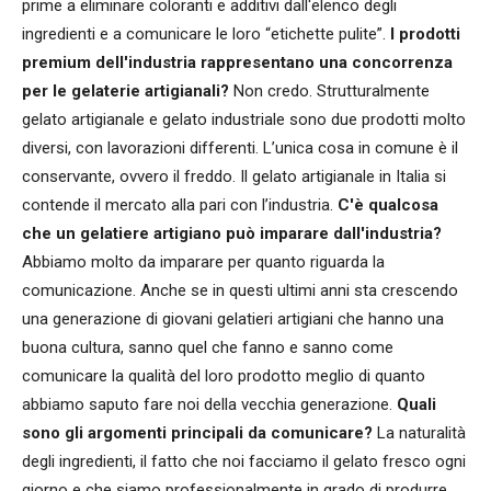
prime a eliminare coloranti e additivi dall'elenco degli
ingredienti e a comunicare le loro “etichette pulite”.
I prodotti
premium dell'industria rappresentano una concorrenza
per le gelaterie artigianali?
Non credo. Strutturalmente
gelato artigianale e gelato industriale sono due prodotti molto
diversi, con lavorazioni differenti. L’unica cosa in comune è il
conservante, ovvero il freddo. Il gelato artigianale in Italia si
contende il mercato alla pari con l’industria.
C'è qualcosa
che un gelatiere artigiano può imparare dall'industria?
Abbiamo molto da imparare per quanto riguarda la
comunicazione. Anche se in questi ultimi anni sta crescendo
una generazione di giovani gelatieri artigiani che hanno una
buona cultura, sanno quel che fanno e sanno come
comunicare la qualità del loro prodotto meglio di quanto
abbiamo saputo fare noi della vecchia generazione.
Quali
sono gli argomenti principali da comunicare?
La naturalità
degli ingredienti, il fatto che noi facciamo il gelato fresco ogni
giorno e che siamo professionalmente in grado di produrre