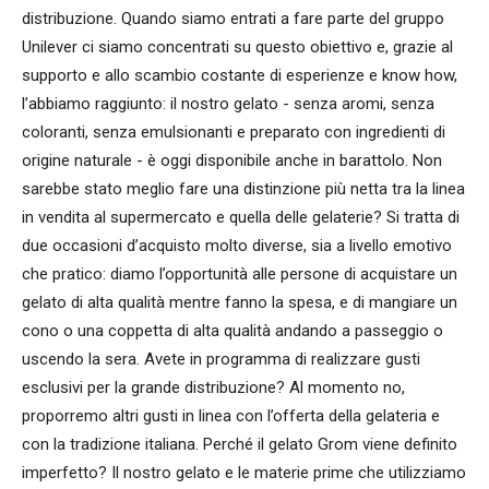
distribuzione. Quando siamo entrati a fare parte del gruppo
Unilever ci siamo concentrati su questo obiettivo e, grazie al
supporto e allo scambio costante di esperienze e know how,
l’abbiamo raggiunto: il nostro gelato - senza aromi, senza
coloranti, senza emulsionanti e preparato con ingredienti di
origine naturale - è oggi disponibile anche in barattolo. Non
sarebbe stato meglio fare una distinzione più netta tra la linea
in vendita al supermercato e quella delle gelaterie? Si tratta di
due occasioni d’acquisto molto diverse, sia a livello emotivo
che pratico: diamo l’opportunità alle persone di acquistare un
gelato di alta qualità mentre fanno la spesa, e di mangiare un
cono o una coppetta di alta qualità andando a passeggio o
uscendo la sera. Avete in programma di realizzare gusti
esclusivi per la grande distribuzione? Al momento no,
proporremo altri gusti in linea con l’offerta della gelateria e
con la tradizione italiana. Perché il gelato Grom viene definito
imperfetto? Il nostro gelato e le materie prime che utilizziamo