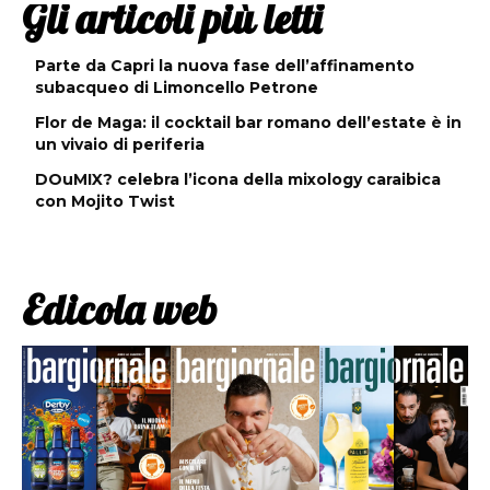
Gli articoli più letti
Parte da Capri la nuova fase dell’affinamento
subacqueo di Limoncello Petrone
Flor de Maga: il cocktail bar romano dell’estate è in
un vivaio di periferia
DOuMIX? celebra l’icona della mixology caraibica
con Mojito Twist
Edicola web