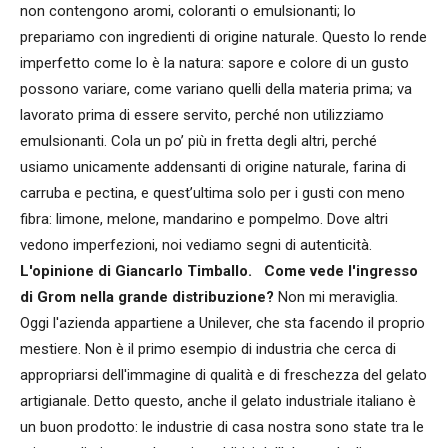
non contengono aromi, coloranti o emulsionanti; lo
prepariamo con ingredienti di origine naturale. Questo lo rende
imperfetto come lo è la natura: sapore e colore di un gusto
possono variare, come variano quelli della materia prima; va
lavorato prima di essere servito, perché non utilizziamo
emulsionanti. Cola un po’ più in fretta degli altri, perché
usiamo unicamente addensanti di origine naturale, farina di
carruba e pectina, e quest’ultima solo per i gusti con meno
fibra: limone, melone, mandarino e pompelmo. Dove altri
vedono imperfezioni, noi vediamo segni di autenticità.
L'opinione di Giancarlo Timballo.
Come vede l'ingresso
di Grom nella grande distribuzione?
Non mi meraviglia.
Oggi l'azienda appartiene a Unilever, che sta facendo il proprio
mestiere. Non è il primo esempio di industria che cerca di
appropriarsi dell'immagine di qualità e di freschezza del gelato
artigianale. Detto questo, anche il gelato industriale italiano è
un buon prodotto: le industrie di casa nostra sono state tra le