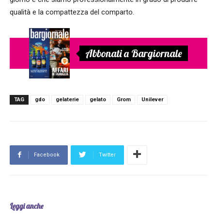
qualità e la compattezza del comparto.
Abbonati a Bargiornale
TAG
gdo
gelaterie
gelato
Grom
Unilever
Facebook
Twitter
Leggi anche