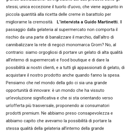
stessi, unica eccezione il tuorlo d’uovo, che viene aggiunto in
piccola quantità alla ricetta delle creme in barattolo per
migliorarne la cremosità.
L'intervista a Guido Martinetti.
Il
passaggio dalla gelateria al supermercato non comporta il
rischio da una parte di banalizzare il marchio, dall'altro di
cannibalizzare la rete di negozi monomarca Grom? No, al
contrario: siamo orgogliosi di portare un gelato di alta qualità
all’interno di supermercati e food boutique e di dare la
possibilità ai nostri clienti, e a tutti gli appassionati di gelato, di
acquistare il nostro prodotto anche quando fanno la spesa.
Pensiamo che nel mondo della gdo ci sia una grande
opportunità di innovare: è un mondo che ha vissuto
un’evoluzione significativa e che si sta orientando verso
un’offerta più trasversale, proponendo ai consumatori
prodotti premium. Ne abbiamo preso consapevolezza e
abbiamo capito che avevamo la possibilità di portare la
stessa qualità della gelateria all’interno della grande