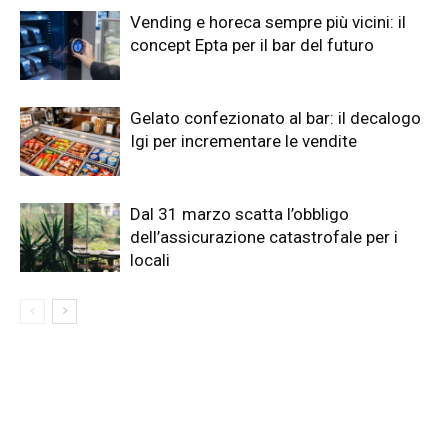
Vending e horeca sempre più vicini: il
concept Epta per il bar del futuro
Gelato confezionato al bar: il decalogo
Igi per incrementare le vendite
Dal 31 marzo scatta l’obbligo
dell’assicurazione catastrofale per i
locali