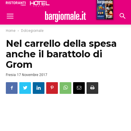
Ristoranti
Hoteldomani
Home
Dolcegiornale
Nel carrello della spesa
anche il barattolo di
Grom
Fresia
17 Novembre 2017