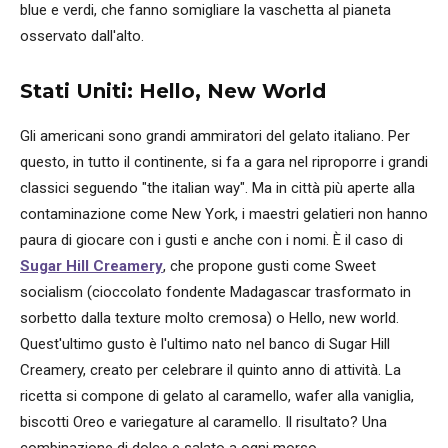
blue e verdi, che fanno somigliare la vaschetta al pianeta
osservato dall'alto.
Stati Uniti: Hello, New World
Gli americani sono grandi ammiratori del gelato italiano. Per
questo, in tutto il continente, si fa a gara nel riproporre i grandi
classici seguendo "the italian way". Ma in città più aperte alla
contaminazione come New York, i maestri gelatieri non hanno
paura di giocare con i gusti e anche con i nomi. È il caso di
Sugar Hill Creamery
, che propone gusti come Sweet
socialism (cioccolato fondente Madagascar trasformato in
sorbetto dalla texture molto cremosa) o Hello, new world.
Quest'ultimo gusto è l'ultimo nato nel banco di Sugar Hill
Creamery, creato per celebrare il quinto anno di attività. La
ricetta si compone di gelato al caramello, wafer alla vaniglia,
biscotti Oreo e variegature al caramello. Il risultato? Una
combinazione di dolce e salato a ogni morso.