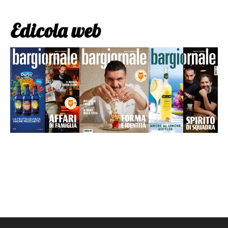
Edicola web