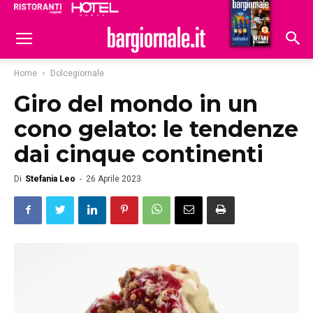
Ristoranti
Hoteldomani
Home
Dolcegiornale
Giro del mondo in un
cono gelato: le tendenze
dai cinque continenti
Di
Stefania Leo
-
26 Aprile 2023