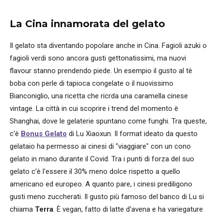
La Cina innamorata del gelato
Il gelato sta diventando popolare anche in Cina. Fagioli azuki o
fagioli verdi sono ancora gusti gettonatissimi, ma nuovi
flavour stanno prendendo piede. Un esempio il gusto al tè
boba con perle di tapioca congelate o il nuovissimo
Bianconiglio, una ricetta che ricrda una caramella cinese
vintage. La città in cui scoprire i trend del momento è
Shanghai, dove le gelaterie spuntano come funghi. Tra queste,
c'è
Bonus Gelato
di Lu Xiaoxun. Il format ideato da questo
gelataio ha permesso ai cinesi di "viaggiare" con un cono
gelato in mano durante il Covid. Tra i punti di forza del suo
gelato c'è l'essere il 30% meno dolce rispetto a quello
americano ed europeo. A quanto pare, i cinesi prediligono
gusti meno zuccherati. Il gusto più famoso del banco di Lu si
chiama
Terra
. È vegan, fatto di latte d'avena e ha variegature