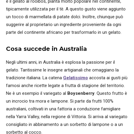
è il gelato al rooibos, pianta molto popolare nel continente,
tipicamente utilizzata per il tè. A questo gusto viene aggiunto
un tocco di marmellata di patate dolci. Inoltre, chiunque può
suggerire al proprietario un ingrediente proveniente da ogni
parte del continente africano per trasformarlo in un gelato.
Cosa succede in Australia
Negli ultimi anni, in Australia è esplosa la passione per il
gelato. Tantissime le insegne artigianali che omaggiano la
tradizione italiana. La catena
Gelatissimo
accosta ai gusti più
famosi anche ricette legate a frutta di stagione del territorio.
Ne è un esempio il variegato al
Boysenberry
. Questo frutto è
un incrocio tra mora e lampone. Si parte da frutti 100%
australiani, coltivati in una fattoria a conduzione famigliare
nella Yarra Valley, nella regione di Vittoria. Si arriva al variegato
consigliato in abbinamento a un sorbetto di lampone o a un
sorbetto al cocco.