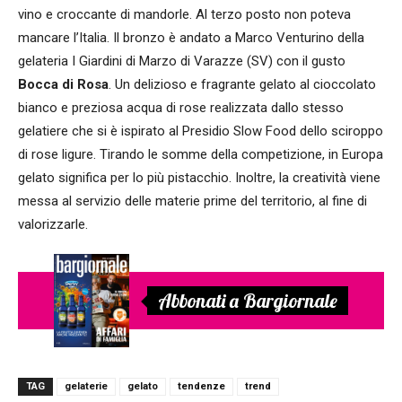
vino e croccante di mandorle. Al terzo posto non poteva
mancare l’Italia. Il bronzo è andato a Marco Venturino della
gelateria I Giardini di Marzo di Varazze (SV) con il gusto
Bocca di Rosa
. Un delizioso e fragrante gelato al cioccolato
bianco e preziosa acqua di rose realizzata dallo stesso
gelatiere che si è ispirato al Presidio Slow Food dello sciroppo
di rose ligure. Tirando le somme della competizione, in Europa
gelato significa per lo più pistacchio. Inoltre, la creatività viene
messa al servizio delle materie prime del territorio, al fine di
valorizzarle.
Abbonati a Bargiornale
TAG
gelaterie
gelato
tendenze
trend