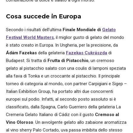
Cosa succede in Europa
Secondo i risultati dell'ultima
Finale Mondiale di
Gelato
Festival World Masters
, il miglior gusto di gelato del mondo
è stato creato in Europa. In Ungheria, per la precisione, da
Ádám Fazekas
della gelateria
Fazekas Cukrászda
di
Budapest. Si tratta di
Frutta di Pistacchio
, un cremoso
gelato al pistacchio salato con una coulis di lamponi speziata
alla fava di Tonka e un croccante al pistacchio. Il principale
torneo di categoria al mondo, con partner Carpigiani e Sigep –
Italian Exhibition Group, ha portato altri due concorrenti
europei sul podio. Infatti, al secondo posto assoluto si è
classificato, dalla Spagna, Carlo Guerriero della gelateria La
Cremeria Gelato Italiano di Cádiz con il gusto
Cremoso al
Vino Oloroso
. Un avvolgente gelato allo zabaione aromatizza
al vino sherry Palo Cortado, uva passa imbibita dello stesso