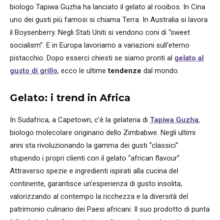
biologo Tapiwa Guzha ha lanciato il gelato al rooibos. In Cina
uno dei gusti più famosi si chiama Terra. In Australia si lavora
il Boysenberry. Negli Stati Uniti si vendono coni di “sweet
socialism”. E in Europa lavoriamo a variazioni sull'eterno
pistacchio. Dopo esserci chiesti se siamo pronti al
gelato al
gusto di grillo
, ecco le ultime
tendenze
dal mondo.
Gelato: i trend in Africa
In Sudafrica, a Capetown, c’è la gelateria di
Tapiwa Guzha
,
biologo molecolare originario dello Zimbabwe. Negli ultimi
anni sta rivoluzionando la gamma dei gusti “classici”
stupendo i propri clienti con il gelato “african flavour”.
Attraverso spezie e ingredienti ispirati alla cucina del
continente, garantisce un’esperienza di gusto insolita,
valorizzando al contempo la ricchezza e la diversità del
patrimonio culinario dei Paesi africani. Il suo prodotto di punta