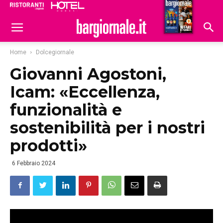
Ristoranti
Hoteldomani
Home
Dolcegiornale
Giovanni Agostoni,
Icam: «Eccellenza,
funzionalità e
sostenibilità per i nostri
prodotti»
6 Febbraio 2024