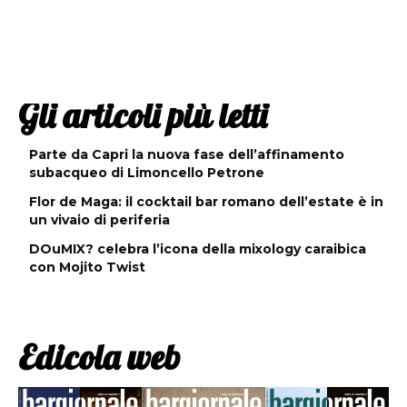
Gli articoli più letti
Parte da Capri la nuova fase dell’affinamento
subacqueo di Limoncello Petrone
Flor de Maga: il cocktail bar romano dell’estate è in
un vivaio di periferia
DOuMIX? celebra l’icona della mixology caraibica
con Mojito Twist
Edicola web