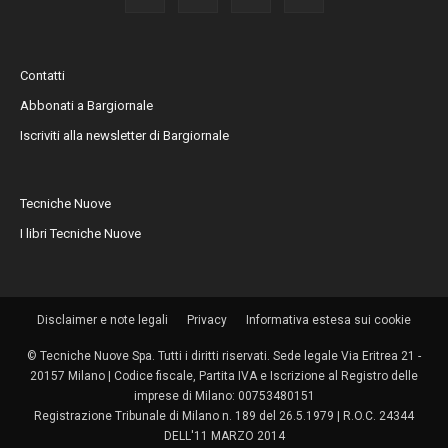
Contatti
Abbonati a Bargiornale
Iscriviti alla newsletter di Bargiornale
Tecniche Nuove
I libri Tecniche Nuove
Disclaimer e note legali
Privacy
Informativa estesa sui cookie
© Tecniche Nuove Spa. Tutti i diritti riservati. Sede legale Via Eritrea 21 -
20157 Milano | Codice fiscale, Partita IVA e Iscrizione al Registro delle
imprese di Milano: 00753480151
Registrazione Tribunale di Milano n. 189 del 26.5.1979 | R.O.C. 24344
DELL'11 MARZO 2014