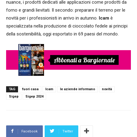
nuance, i prodotti dedicati alle applicazioni come prodotti da
forno e grandi lievitati. Il secondo: preparare il terreno per le
novità per i professionisti in arrivo in autunno.
Icam
è
specializzata nella produzione di cioccolato fedele ai principi
della sostenibilità, oggi esportato in 69 paesi del mondo.
Abbonati a Bargiornale
TAG
fuori casa
Icam
le aziende informano
novità
Sigep
Sigep 2024
Facebook
Twitter