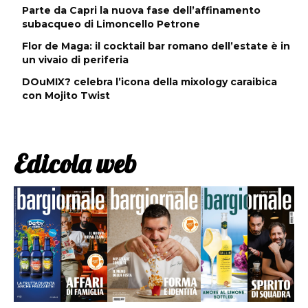
Parte da Capri la nuova fase dell’affinamento
subacqueo di Limoncello Petrone
Flor de Maga: il cocktail bar romano dell’estate è in
un vivaio di periferia
DOuMIX? celebra l’icona della mixology caraibica
con Mojito Twist
Edicola web