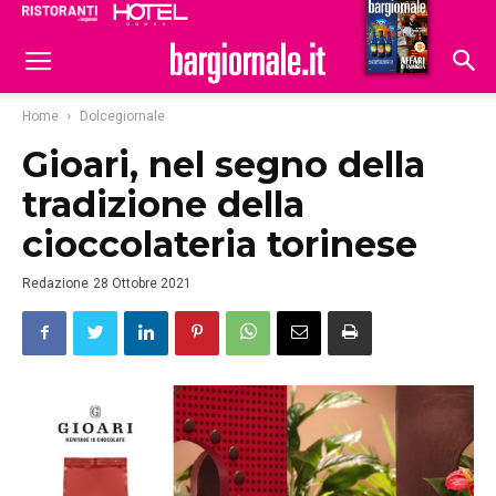
Ristoranti
Hoteldomani
Home
Dolcegiornale
Gioari, nel segno della
tradizione della
cioccolateria torinese
Redazione
28 Ottobre 2021