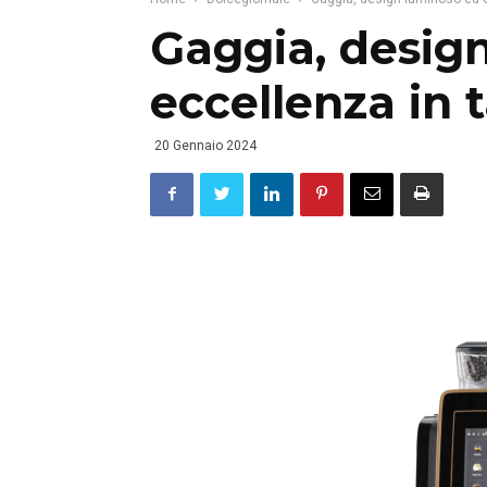
Gaggia, desig
eccellenza in 
20 Gennaio 2024