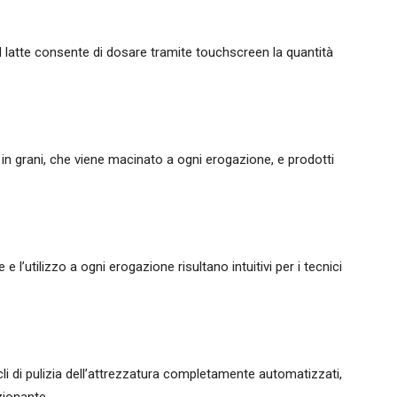
l latte consente di dosare tramite touchscreen la quantità
 grani, che viene macinato a ogni erogazione, e prodotti
l’utilizzo a ogni erogazione risultano intuitivi per i tecnici
i di pulizia dell’attrezzatura completamente automatizzati,