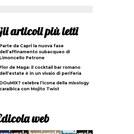
li articoli più letti
Parte da Capri la nuova fase
dell’affinamento subacqueo di
Limoncello Petrone
Flor de Maga: il cocktail bar romano
dell’estate è in un vivaio di periferia
DOuMIX? celebra l’icona della mixology
caraibica con Mojito Twist
Edicola web