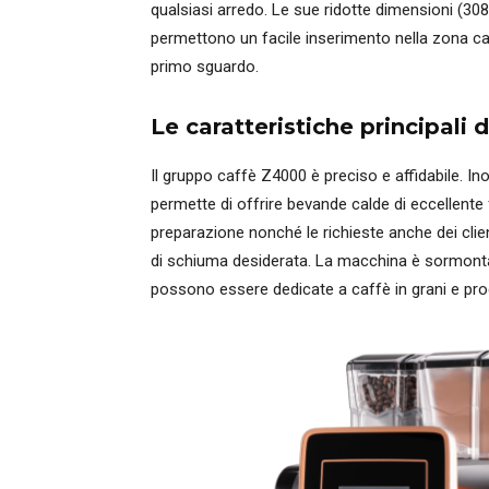
qualsiasi arredo. Le sue ridotte dimensioni (308
permettono un facile inserimento nella zona caf
primo sguardo.
Le caratteristiche principali 
Il gruppo caffè Z4000 è preciso e affidabile. In
permette di offrire bevande calde di eccellente 
preparazione nonché le richieste anche dei clie
di schiuma desiderata. La macchina è sormontat
possono essere dedicate a caffè in grani e prodo