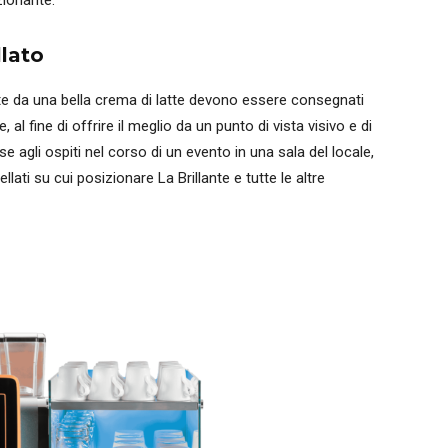
ionante.
llato
da una bella crema di latte devono essere consegnati
al fine di offrire il meglio da un punto di vista visivo e di
 agli ospiti nel corso di un evento in una sala del locale,
ellati su cui posizionare La Brillante e tutte le altre