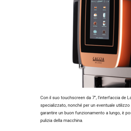
Con il suo touchscreen da 7”, l’interfaccia de La B
specializzato, nonché per un eventuale utilizzo in
garantire un buon funzionamento a lungo, è po
pulizia della macchina.