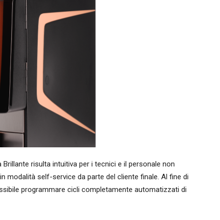
rillante risulta intuitiva per i tecnici e il personale non
 modalità self-service da parte del cliente finale. Al fine di
ssibile programmare cicli completamente automatizzati di