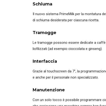
Schiuma
Il nuovo sistema PrimeMilk per la montatura de
di schiuma desiderata per ciascuna ricetta.
Tramogge
Le tramogge possono essere dedicate a caffè in
liofilizzati (ad esempio cioccolata e ginseng).
Interfaccia
Grazie al touchscreen da 7”, la programmazione e 
e anche per il personale non specializzato.
Manutenzione
Con un solo tocco è possibile programmare cicl