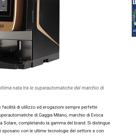
 l’ultima nata tra le superautomatiche del marchio di
 facilità di utilizzo ed erogazioni sempre perfette
e superautomatiche di Gaggia Milano, marchio di Evoca
 La Solare, completando la gamma del brand. Si distingue
i sposano con le ultime tecnologie del settore e con