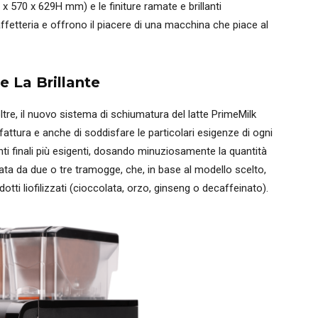
 x 570 x 629H mm) e le finiture ramate e brillanti
fetteria e offrono il piacere di una macchina che piace al
de La Brillante
oltre, il nuovo sistema di schiumatura del latte PrimeMilk
fattura e anche di soddisfare le particolari esigenze di ogni
nti finali più esigenti, dosando minuziosamente la quantità
a da due o tre tramogge, che, in base al modello scelto,
tti liofilizzati (cioccolata, orzo, ginseng o decaffeinato).