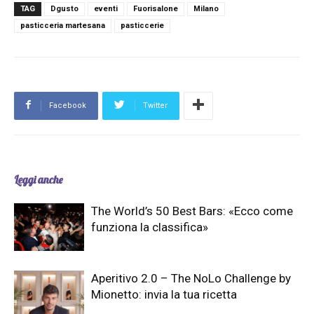
TAG
Dgusto
eventi
Fuorisalone
Milano
pasticceria martesana
pasticcerie
Facebook
Twitter
Leggi anche
The World’s 50 Best Bars: «Ecco come
funziona la classifica»
Aperitivo 2.0 – The NoLo Challenge by
Mionetto: invia la tua ricetta