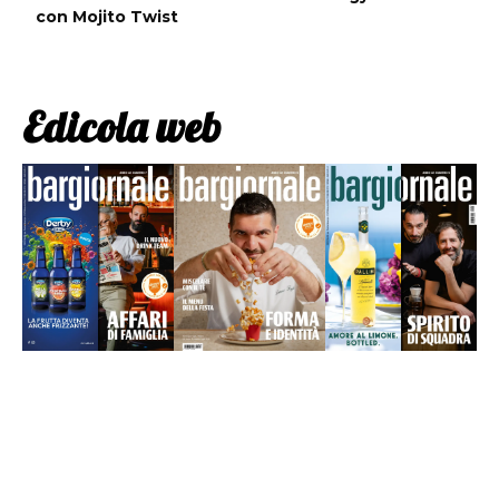
con Mojito Twist
Edicola web