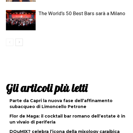
The World’s 50 Best Bars sarà a Milano
Gli articoli più letti
Parte da Capri la nuova fase dell’affinamento
subacqueo di Limoncello Petrone
Flor de Maga: il cocktail bar romano dell’estate è in
un vivaio di periferia
DOuMIX? celebra l’icona della mixology caraibica