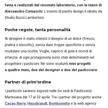
fama e realizzati dal rinomato laboratorio, con la mano di
Alessandro Comaschi
. L'evento di pastry design è ideato da
Studio Buzzi Lambertoni.
Poche regole, tanta personalità
Ai designer è stato chiesto il disegno di un dolce (fresco,
pralina o biscotto), senza dare troppe specifiche e senza
modulare una ricetta. Voglie, capricci di gola e ricordi di
infanzia di ogni protagonista sono stati determinanti nel
progettare i pasticcini. Ne sono scaturiti
mini progetti
a quattro mani, due del designer e due del pasticciere.
Partner di prim'ordine
I pasticcini saranno esposti nelle tre sedi di Pasticceria
Martesana dal 17 al 22 aprile. Tra i partner del progetto anche
Cacao Barry
,
Hausbrandt
,
Bombonette
e la web agency