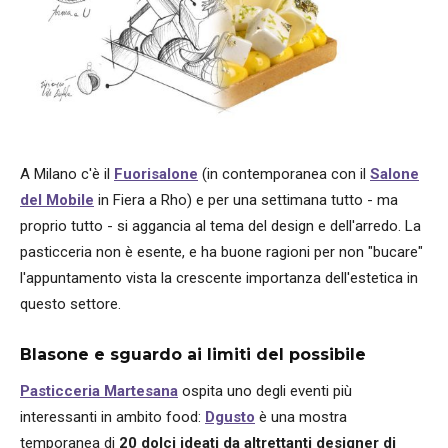
A Milano c'è il
Fuorisalone
(in contemporanea con il
Salone
del Mobile
in Fiera a Rho) e per una settimana tutto - ma
proprio tutto - si aggancia al tema del design e dell'arredo. La
pasticceria non è esente, e ha buone ragioni per non "bucare"
l'appuntamento vista la crescente importanza dell'estetica in
questo settore.
Blasone e sguardo ai limiti del possibile
Pasticceria Martesana
ospita uno degli eventi più
interessanti in ambito food:
Dgusto
è una mostra
temporanea di
20 dolci ideati da altrettanti designer di