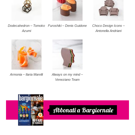
Dodecahedron – Tomoko
Furoshiki – Denis Guidone
Choco Design Icons –
Azumi
Antonella Andriani
Armonia – Ilaria Marelli
Always on my mind –
Veneziano Team
Abbonati a Bargiornale