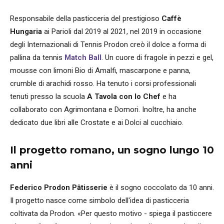
Responsabile della pasticceria del prestigioso
Caffè
Hungaria
ai Parioli dal 2019 al 2021, nel 2019 in occasione
degli Internazionali di Tennis Prodon creò il dolce a forma di
pallina da tennis
Match Ball
. Un cuore di fragole in pezzi e gel,
mousse con limoni Bio di Amalfi, mascarpone e panna,
crumble di arachidi rosso. Ha tenuto i corsi professionali
tenuti presso la scuola
A Tavola con lo Chef
e ha
collaborato con Agrimontana e Domori. Inoltre, ha anche
dedicato due libri alle Crostate e ai Dolci al cucchiaio.
Il progetto romano, un sogno lungo 10
anni
Federico Prodon Pâtisserie
è il sogno coccolato da 10 anni.
Il progetto nasce come simbolo dell'idea di pasticceria
coltivata da Prodon. «Per questo motivo - spiega il pasticcere