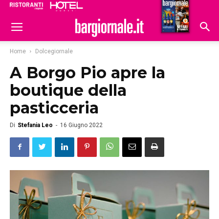
Ristoranti
Hoteldomani
Home
Dolcegiornale
A Borgo Pio apre la
boutique della
pasticceria
Di
Stefania Leo
-
16 Giugno 2022