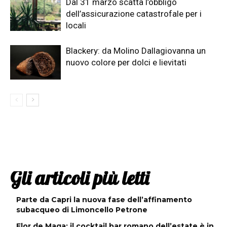
Dal 31 marzo scatta l’obbligo
dell’assicurazione catastrofale per i
locali
Blackery: da Molino Dallagiovanna un
nuovo colore per dolci e lievitati
Gli articoli più letti
Parte da Capri la nuova fase dell’affinamento
subacqueo di Limoncello Petrone
Flor de Maga: il cocktail bar romano dell’estate è in