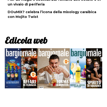
un vivaio di periferia
DOuMIX? celebra l’icona della mixology caraibica
con Mojito Twist
Edicola web