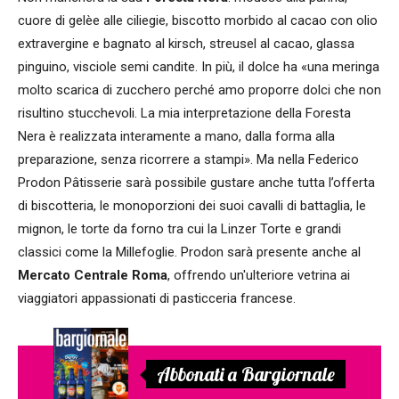
cuore di gelèe alle ciliegie, biscotto morbido al cacao con olio
extravergine e bagnato al kirsch, streusel al cacao, glassa
pinguino, visciole semi candite. In più, il dolce ha «una meringa
molto scarica di zucchero perché amo proporre dolci che non
risultino stucchevoli. La mia interpretazione della Foresta
Nera è realizzata interamente a mano, dalla forma alla
preparazione, senza ricorrere a stampi». Ma nella Federico
Prodon Pâtisserie sarà possibile gustare anche tutta l’offerta
di biscotteria, le monoporzioni dei suoi cavalli di battaglia, le
mignon, le torte da forno tra cui la Linzer Torte e grandi
classici come la Millefoglie. Prodon sarà presente anche al
Mercato Centrale Roma
, offrendo un'ulteriore vetrina ai
viaggiatori appassionati di pasticceria francese.
Abbonati a Bargiornale