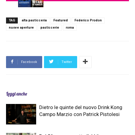
TAG
alta pasticceria
Featured
Federico Prodon
nuove aperture
pasticcerie
roma
Facebook
Twitter
Leggi anche
Dietro le quinte del nuovo Drink Kong
Campo Marzio con Patrick Pistolesi