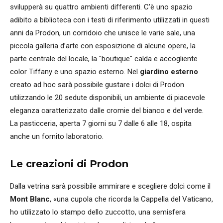
svilupperà su quattro ambienti differenti. C'è uno spazio
adibito a biblioteca con i testi di riferimento utilizzati in questi
anni da Prodon, un corridoio che unisce le varie sale, una
piccola galleria d’arte con esposizione di alcune opere, la
parte centrale del locale, la "boutique" calda e accogliente
color Tiffany e uno spazio esterno. Nel
giardino esterno
creato ad hoc sarà possibile gustare i dolci di Prodon
utilizzando le 20 sedute disponibili, un ambiente di piacevole
eleganza caratterizzato dalle cromie del bianco e del verde.
La pasticceria, aperta 7 giorni su 7 dalle 6 alle 18, ospita
anche un fornito laboratorio.
Le creazioni di Prodon
Dalla vetrina sarà possibile ammirare e scegliere dolci come il
Mont Blanc
, «una cupola che ricorda la Cappella del Vaticano,
ho utilizzato lo stampo dello zuccotto, una semisfera