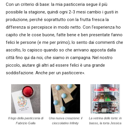
Con un criterio di base: la mia pasticceria segue il più
possibile la stagione, quindi ogni 2-3 mesi cambio i gusti in
produzione, perché soprattutto con la frutta fresca la
differenza si percepisce in modo netto. Con l’esperienza ho
capito che le cose buone, fatte bene e ben presentate fanno
felici le persone (e me per primo); lo sento dai commenti che
ascolto, lo capisco quando so che arrivano apposta dalla
città fino qui da noi, che siamo in campagna. Nel nostro
piccolo, aiutare gli altri ad essere felici è una grande
soddisfazione. Anche per un pasticcere».
Il logo della pasticceria di
Una nuova creazione: il
La vetrina delle torte: in
Fabrizio Galla
cioccolatino Infinity
basso, la torta Jessica