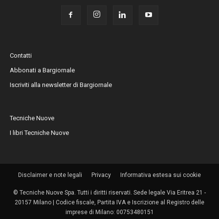
Contatti
Abbonati a Bargiornale
Iscriviti alla newsletter di Bargiornale
Tecniche Nuove
I libri Tecniche Nuove
Disclaimer e note legali
Privacy
Informativa estesa sui cookie
© Tecniche Nuove Spa. Tutti i diritti riservati. Sede legale Via Eritrea 21 -
20157 Milano | Codice fiscale, Partita IVA e Iscrizione al Registro delle
imprese di Milano: 00753480151