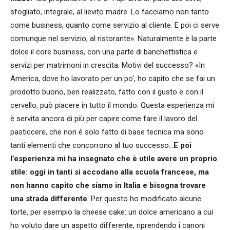
sfogliato, integrale, al lievito madre. Lo facciamo non tanto
come business, quanto come servizio al cliente. E poi ci serve
comunque nel servizio, al ristorante». Naturalmente è la parte
dolce il core business, con una parte di banchettistica e
servizi per matrimoni in crescita. Motivi del successo? «In
America, dove ho lavorato per un po', ho capito che se fai un
prodotto buono, ben realizzato, fatto con il gusto e con il
cervello, può piacere in tutto il mondo. Questa esperienza mi
è servita ancora di più per capire come fare il lavoro del
pasticcere, che non è solo fatto di base tecnica ma sono
tanti elementi che concorrono al tuo successo…
E poi
l’esperienza mi ha insegnato che è utile avere un proprio
stile: oggi in tanti si accodano alla scuola francese, ma
non hanno capito che siamo in Italia e bisogna trovare
una strada differente
. Per questo ho modificato alcune
torte, per esempio la cheese cake: un dolce americano a cui
ho voluto dare un aspetto differente, riprendendo i canoni