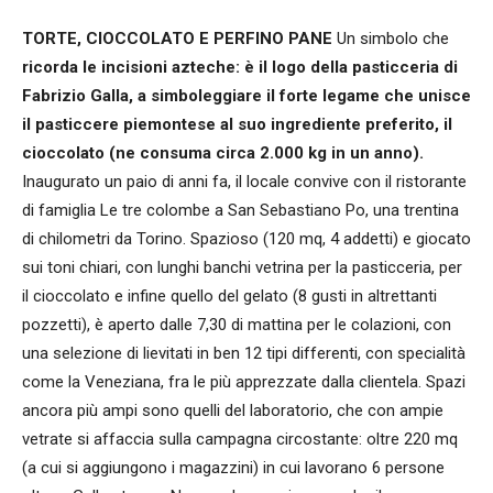
TORTE, CIOCCOLATO E PERFINO PANE
Un simbolo che
ricorda le incisioni azteche: è il logo della pasticceria di
Fabrizio Galla, a simboleggiare il forte legame che unisce
il pasticcere piemontese al suo ingrediente preferito, il
cioccolato (ne consuma circa 2.000 kg in un anno).
Inaugurato un paio di anni fa, il locale convive con il ristorante
di famiglia Le tre colombe a San Sebastiano Po, una trentina
di chilometri da Torino. Spazioso (120 mq, 4 addetti) e giocato
sui toni chiari, con lunghi banchi vetrina per la pasticceria, per
il cioccolato e infine quello del gelato (8 gusti in altrettanti
pozzetti), è aperto dalle 7,30 di mattina per le colazioni, con
una selezione di lievitati in ben 12 tipi differenti, con specialità
come la Veneziana, fra le più apprezzate dalla clientela. Spazi
ancora più ampi sono quelli del laboratorio, che con ampie
vetrate si affaccia sulla campagna circostante: oltre 220 mq
(a cui si aggiungono i magazzini) in cui lavorano 6 persone