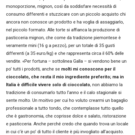
monoporzione, mignon, così da soddisfare necessità di
consumo differenti e stuzzicare con un piccolo acquisto chi
ancora non conosce un prodotto e ha voglia di assaggiarlo,
nel piccolo formato. Alle torte si affianca la produzione di
pasticceria mignon, che come da tradizione piemontese è
veramente mini (16 g a pezzo), per un totale di 35 gusti
differenti (a 35 euro/kg) e che rappresenta circa il 60% delle
vendite. «Per fortuna – sottolinea Galla – si vendono bene un
po’ tutti i prodotti, anche se
molti mi conoscono per il
cioccolato, che resta il mio ingrediente preferito; ma in
Italia è difficile vivere solo di cioccolato
, non abbiamo la
tradizione di consumarlo tutto l’anno e il calo stagionale si
sente molto. Un moitivo per cui ho voluto crearmi un bagaglio
professionale a tutto tondo, che contemplasse tutto quello
che è gastronomia, che coprisse dolce e salato, ristorazione
e pasticceria. Anche perché credo che quando trova un locale
in cui c’è un po’ di tutto il cliente è più invogliato all’acquisto.