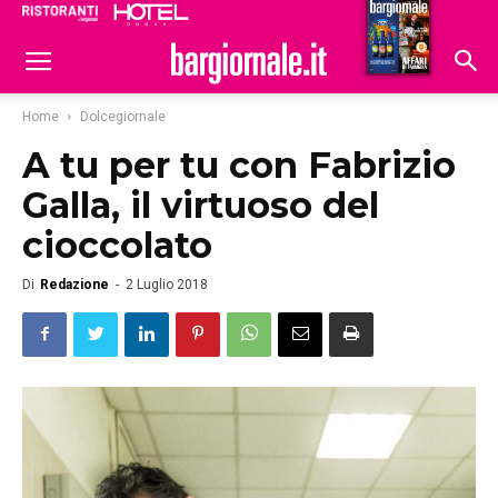
Ristoranti
Hoteldomani
Home
Dolcegiornale
A tu per tu con Fabrizio
Galla, il virtuoso del
cioccolato
Di
Redazione
-
2 Luglio 2018