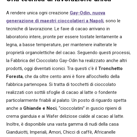
A rendere unica ogni creazione
Gay-Odin, nuova
generazione di maestri cioccolatieri a Napoli
, sono le
tecniche di lavorazione. Le fave di cacao arrivano in
laboratorio intere, pronte per essere tostate lentamente a
legna, a basse temperature, per mantenere inalterate le
proprietà organolettiche del cacao. Seguendo questi processi,
la Fabbrica del Cioccolato Gay-Odin ha realizzato anche altri
prodotti, oggi diventati iconici. Tra questi c'è il
Tronchetto
Foresta
, che da oltre cento anni è fiore all’occhiello della
fabbrica partenopea. Si tratta di tocchetti di cioccolato
realizzati con sottili sfoglie di cacao al latte o fondente
particolarmente friabili al palato. Un posto di riguardo spetta
anche a
Ghiande e Noci
, “cioccolatini” in guscio ripieni di
crema gianduia e ai Wafer deliziose cialde al cacao al latte.
Inoltre, è disponibile una vasta gamma di nudi della casa
Gianduiotti, Imperiali, Amori, Chicci di caffè, Africanelle