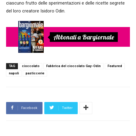
ciascuno frutto delle sperimentazioni e delle ricette segrete
del loro creatore Isidoro Odin.
Abbonati a Bargiornale
TAG
cioccolato
Fabbrica del cioccolato Gay-Odin
Featured
napoli
pasticcerie
Facebook
Twitter