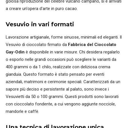
golosa riproduzione del celebre vulcano campano, si è arrivati
a creare un'opera d'arte in puro cacao.
Vesuvio in vari formati
Lavorazione artigianale, forme sinuose, minimali ed eleganti. Il
Vesuvio di cioccolato firmato da
Fabbrica del Cioccolato
Gay-Odin
è disponibile in varie misure. Chi desidera regalarlo
o esporlo nelle grandi occasioni può scegliere le varianti da
400 grammi o da 1 chilo, realizzate con deliziosa crema
gianduia. Questo formato è stato pensato per eventi
aziendali, matrimoni e cerimonie speciali. Caratterizzati da un
sapore più deciso e persistente al palato, sono invece i
Vesuvietti da 50 o 100 grammi. Questi prodotti sono lavorati
con cioccolato fondente, a cui vengono aggiunte nocciole,
mandorle e caffè.
Una tecnica di lavorazione unica