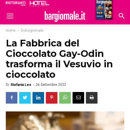
Ristoranti
Hoteldomani
Home
Dolcegiornale
La Fabbrica del
Cioccolato Gay-Odin
trasforma il Vesuvio in
cioccolato
Di
Stefania Leo
-
26 Settembre 2022