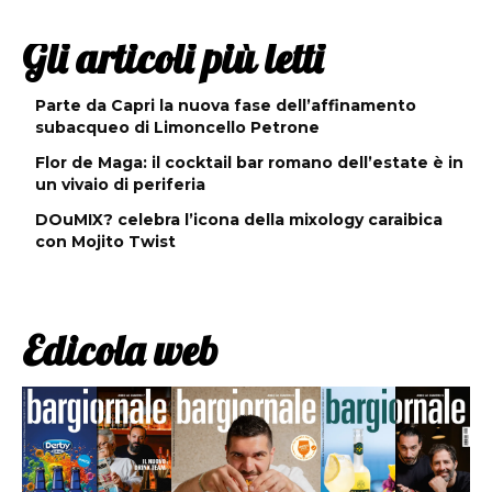
Gli articoli più letti
Parte da Capri la nuova fase dell’affinamento
subacqueo di Limoncello Petrone
Flor de Maga: il cocktail bar romano dell’estate è in
un vivaio di periferia
DOuMIX? celebra l’icona della mixology caraibica
con Mojito Twist
Edicola web