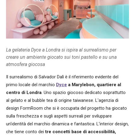
La gelateria Dyce a Londra si ispira al surrealismo per
creare un ambiente giocato sui toni pastello e su una
atmosfera giocosa
Il surrealismo di Salvador Dalì è il riferimento evidente del
primo locale del marchio
Dyce
a Marylebon, quartiere al
centro di Londra
. Uno spazio giocoso dedicato soprattutto
al gelato e al bubble tea di origine taiwanese. L'agenzia di
design FormRoom che si è occupata del progetto ha giocato
sulla freschezza e sugli aspetti surreali per sviluppare
un'identità del marchio dinamica e fantastica. L’interior design,
che tiene conto dei
tre concetti base di accessibilità,