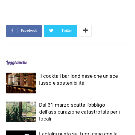
Facebook
Twitter
Leggi anche
Il cocktail bar londinese che unisce
lusso e sostenibilità
Dal 31 marzo scatta l’obbligo
dell’assicurazione catastrofale per i
locali
Lactalis punta sul fuori casa con la