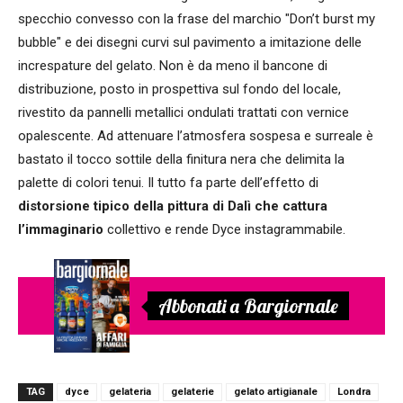
specchio convesso con la frase del marchio "Don’t burst my
bubble" e dei disegni curvi sul pavimento a imitazione delle
increspature del gelato. Non è da meno il bancone di
distribuzione, posto in prospettiva sul fondo del locale,
rivestito da pannelli metallici ondulati trattati con vernice
opalescente. Ad attenuare l’atmosfera sospesa e surreale è
bastato il tocco sottile della finitura nera che delimita la
palette di colori tenui. Il tutto fa parte dell’effetto di
distorsione tipico della pittura di Dalì che cattura
l’immaginario
collettivo e rende Dyce instagrammabile.
Abbonati a Bargiornale
TAG
dyce
gelateria
gelaterie
gelato artigianale
Londra