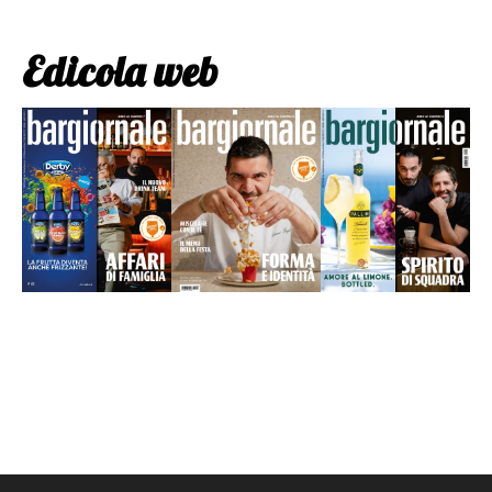
Edicola web