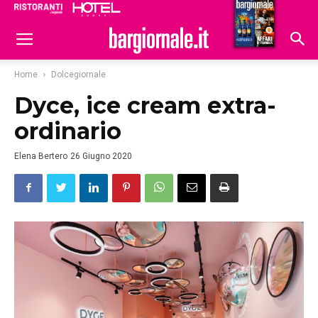
Ristoranti
Hoteldomani
Home
Dolcegiornale
Dyce, ice cream extra-
ordinario
Elena Bertero
26 Giugno 2020