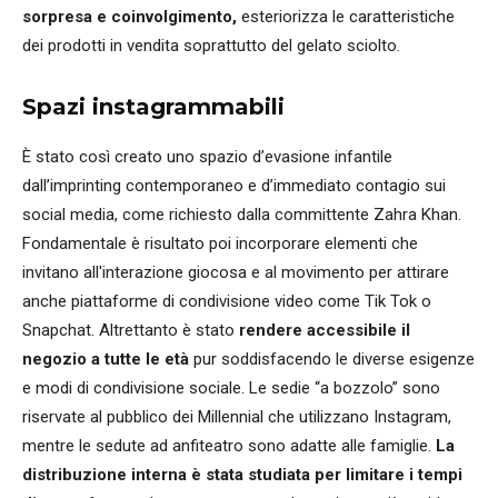
sorpresa e coinvolgimento,
esteriorizza le caratteristiche
dei prodotti in vendita soprattutto del gelato sciolto.
Spazi instagrammabili
È stato così creato uno spazio d’evasione infantile
dall’imprinting contemporaneo e d’immediato contagio sui
social media, come richiesto dalla committente Zahra Khan.
Fondamentale è risultato poi incorporare elementi che
invitano all'interazione giocosa e al movimento per attirare
anche piattaforme di condivisione video come Tik Tok o
Snapchat. Altrettanto è stato
rendere accessibile il
negozio a tutte le età
pur soddisfacendo le diverse esigenze
e modi di condivisione sociale. Le sedie “a bozzolo” sono
riservate al pubblico dei Millennial che utilizzano Instagram,
mentre le sedute ad anfiteatro sono adatte alle famiglie.
La
distribuzione interna è stata studiata per limitare i tempi