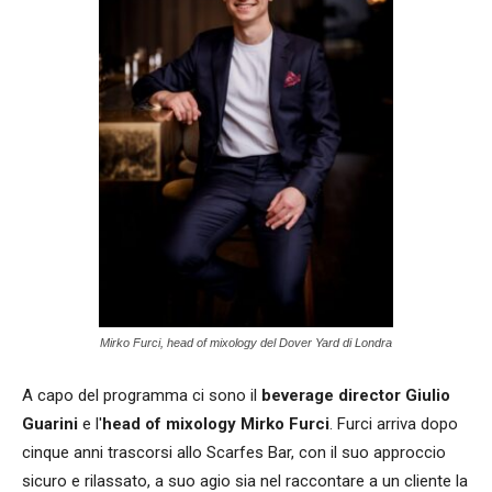
Mirko Furci, head of mixology del Dover Yard di Londra
A capo del programma ci sono il
beverage director Giulio
Guarini
e l'
head of mixology Mirko Furci
. Furci arriva dopo
cinque anni trascorsi allo Scarfes Bar, con il suo approccio
sicuro e rilassato, a suo agio sia nel raccontare a un cliente la