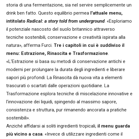
storia di una fermentazione, sia nel servire semplicemente un
drink ben fatto. Questo equilibrio permea
l'attuale menu,
intitolato
Radical: a story told from underground
. «Esploriamo
il potenziale nascosto del suolo britannico attraverso
tecniche sostenibili, conservazione e creatività ispirata alla
natura», afferma Furci.
Tre i capitoli in cui è suddiviso il
menu: Estrazione, Rinascita e Trasformazione
.
«L'Estrazione si basa su metodi di conservazione antichi e
moderni per prolungare la durata degli ingredienti e liberare
sapori più profondi. La Rinascita dà nuova vita a elementi
trascurati o scartati dalle operazioni quotidiane. La
Trasformazione esplora tecniche di miscelazione innovative e
l'innovazione dei liquidi, spingendo al massimo sapore,
consistenza e struttura, pur rimanendo ancorata a pratiche
sostenibili».
Anziché affidarsi ai soliti ingredienti tropicali,
il menu guarda
più vicino a casa
. «Invece di utilizzare ingredienti come il