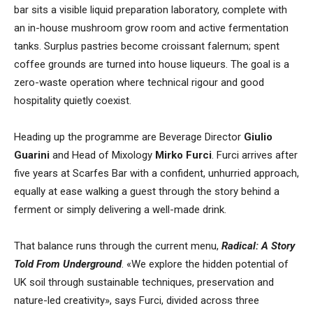
bar sits a visible liquid preparation laboratory, complete with
an in-house mushroom grow room and active fermentation
tanks. Surplus pastries become croissant falernum; spent
coffee grounds are turned into house liqueurs. The goal is a
zero-waste operation where technical rigour and good
hospitality quietly coexist.
Heading up the programme are Beverage Director
Giulio
Guarini
and Head of Mixology
Mirko
Furci
. Furci arrives after
five years at Scarfes Bar with a confident, unhurried approach,
equally at ease walking a guest through the story behind a
ferment or simply delivering a well-made drink.
That balance runs through the current menu,
Radical: A Story
Told From Underground
. «We explore the hidden potential of
UK soil through sustainable techniques, preservation and
nature-led creativity», says Furci, divided across three