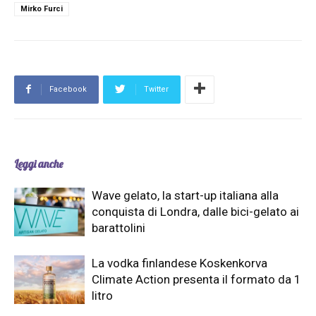
Mirko Furci
Facebook
Twitter
Leggi anche
Wave gelato, la start-up italiana alla
conquista di Londra, dalle bici-gelato ai
barattolini
La vodka finlandese Koskenkorva
Climate Action presenta il formato da 1
litro