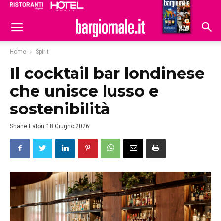
Ristoranti
Hoteldomani
Home
Spirit
Il cocktail bar londinese
che unisce lusso e
sostenibilità
Shane Eaton
18 Giugno 2026