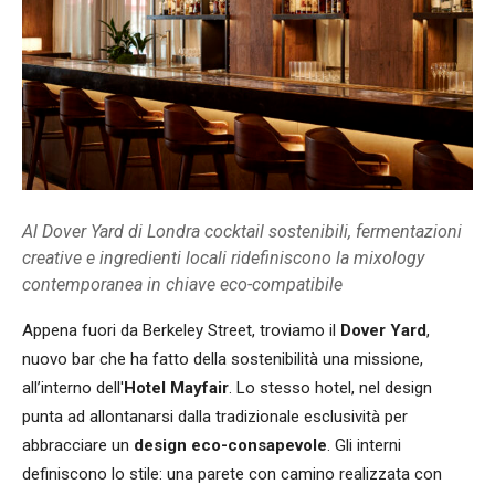
Al Dover Yard di Londra cocktail sostenibili, fermentazioni
creative e ingredienti locali ridefiniscono la mixology
contemporanea in chiave eco-compatibile
Appena fuori da Berkeley Street, troviamo il
Dover Yard
,
nuovo bar che ha fatto della sostenibilità una missione,
all’interno dell'
Hotel Mayfair
. Lo stesso hotel, nel design
punta ad allontanarsi dalla tradizionale esclusività per
abbracciare un
design eco-consapevole
. Gli interni
definiscono lo stile: una parete con camino realizzata con