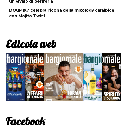
un vivaio di periferia
DOuMIX? celebra l’icona della mixology caraibica
con Mojito Twist
Edicola web
Facebook