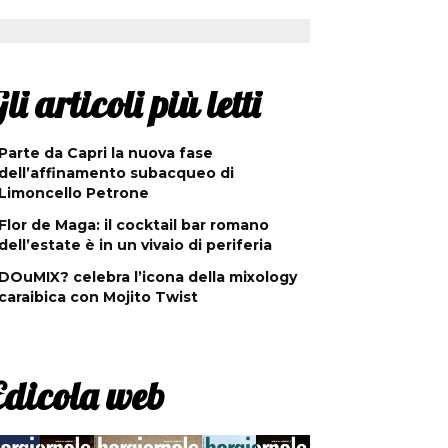
li articoli più letti
Parte da Capri la nuova fase
dell’affinamento subacqueo di
Limoncello Petrone
Flor de Maga: il cocktail bar romano
dell’estate è in un vivaio di periferia
DOuMIX? celebra l’icona della mixology
caraibica con Mojito Twist
Edicola web