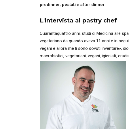
predinner
,
pestati
e
after dinner
.
L'intervista al pastry chef
Quarantaquattro anni, studi di Medicina alle spa
vegetariano da quando aveva 11 anni e in seguit
vegani e allora me li sono dovuti inventare», di
macrobiotici, vegetariani, vegani, igienisti, crudi