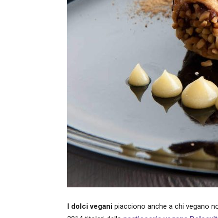
I dolci vegani
piacciono anche a chi vegano n