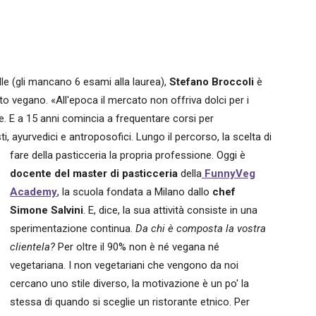
lle (gli mancano 6 esami alla laurea),
Stefano Broccoli
è
o vegano. «All'epoca il mercato non offriva dolci per i
ce. E a 15 anni comincia a frequentare corsi per
sti, ayurvedici e antroposofici.
Lungo il percorso, la scelta di
fare della pasticceria la propria professione. Oggi è
docente del master di pasticceria
della
FunnyVeg
Academy
, la scuola fondata a Milano dallo
chef
Simone Salvini
. E, dice, la sua attività consiste in una
sperimentazione continua.
Da chi è composta la vostra
clientela?
Per oltre il 90% non è né vegana né
vegetariana. I non vegetariani che vengono da noi
cercano uno stile diverso, la motivazione è un po' la
stessa di quando si sceglie un ristorante etnico. Per