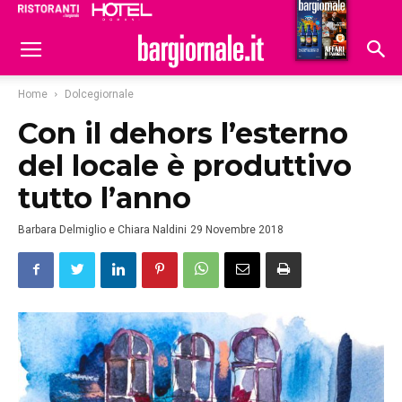
Ristoranti
Hoteldomani
Home
Dolcegiornale
Con il dehors l’esterno
del locale è produttivo
tutto l’anno
Barbara Delmiglio e Chiara Naldini
29 Novembre 2018