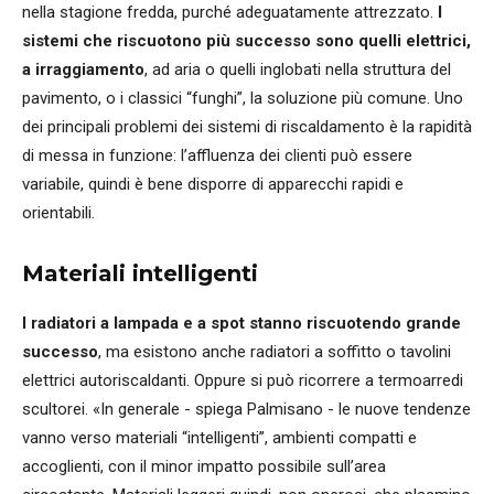
nella stagione fredda, purché adeguatamente attrezzato.
I
sistemi che riscuotono più successo sono quelli elettrici,
a irraggiamento
, ad aria o quelli inglobati nella struttura del
pavimento, o i classici “funghi”, la soluzione più comune. Uno
dei principali problemi dei sistemi di riscaldamento è la rapidità
di messa in funzione: l’affluenza dei clienti può essere
variabile, quindi è bene disporre di apparecchi rapidi e
orientabili.
Materiali intelligenti
I radiatori a lampada e a spot stanno riscuotendo grande
successo
, ma esistono anche radiatori a soffitto o tavolini
elettrici autoriscaldanti. Oppure si può ricorrere a termoarredi
scultorei. «In generale - spiega Palmisano - le nuove tendenze
vanno verso materiali “intelligenti”, ambienti compatti e
accoglienti, con il minor impatto possibile sull’area