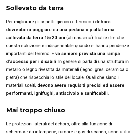
Sollevato da terra
Per migliorare gli aspetti igienico e termico
i dehors
dovrebbero poggiare su una pedana o piattaforma
sollevata da terra 15/20 cm
(al massimo). Inutile dire che
questa soluzione è indispensabile quando si hanno pendenze
importanti del terreno. E
va sempre prevista una rampa
d’accesso per i disabili
. In genere si parla di una struttura in
metallo o legno rivestita da materiali (legno, gres, ceramica o
pietra) che rispecchia lo stile del locale. Quali che siano i
materiali scelti,
devono avere requisiti precisi ed essere
performanti, ignifughi, antiscivolo e sanificabili.
Mai troppo chiuso
Le protezioni laterali del dehors, oltre alla funzione di
schermare da intemperie, rumore e gas di scarico, sono utili a