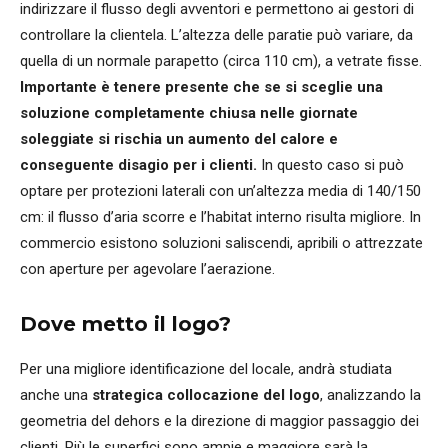
indirizzare il flusso degli avventori e permettono ai gestori di
controllare la clientela. L’altezza delle paratie può variare, da
quella di un normale parapetto (circa 110 cm), a vetrate fisse.
Importante è tenere presente che se si sceglie una
soluzione completamente chiusa nelle giornate
soleggiate si rischia un aumento del calore e
conseguente disagio per i clienti.
In questo caso si può
optare per protezioni laterali con un’altezza media di 140/150
cm: il flusso d’aria scorre e l’habitat interno risulta migliore. In
commercio esistono soluzioni saliscendi, apribili o attrezzate
con aperture per agevolare l’aerazione.
Dove metto il logo?
Per una migliore identificazione del locale, andrà studiata
anche una
strategica collocazione del logo
, analizzando la
geometria del dehors e la direzione di maggior passaggio dei
clienti. Più le superfici sono ampie e maggiore sarà la