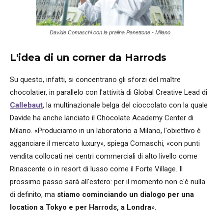
Davide Comaschi con la pralina Panettone - Milano
L'idea di un corner da Harrods
Su questo, infatti, si concentrano gli sforzi del maître
chocolatier, in parallelo con l'attività di Global Creative Lead di
Callebaut
, la multinazionale belga del cioccolato con la quale
Davide ha anche lanciato il Chocolate Academy Center di
Milano. «Produciamo in un laboratorio a Milano, l'obiettivo è
agganciare il mercato luxury», spiega Comaschi, «con punti
vendita collocati nei centri commerciali di alto livello come
Rinascente o in resort di lusso come il Forte Village. Il
prossimo passo sarà all'estero: per il momento non c'è nulla
di definito, ma
stiamo cominciando un dialogo per una
location a Tokyo e per Harrods, a Londra
».