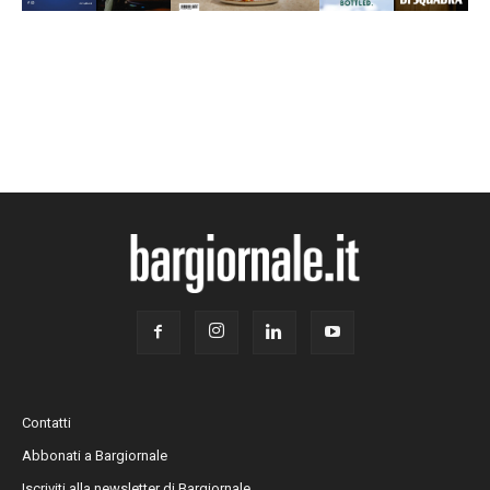
Contatti
Abbonati a Bargiornale
Iscriviti alla newsletter di Bargiornale