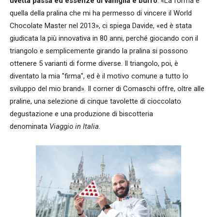
uvetta passa ed essenze di vaniglia e burro
. «La forma è
quella della pralina che mi ha permesso di vincere il World
Chocolate Master nel 2013», ci spiega Davide, «ed è stata
giudicata la più innovativa in 80 anni, perché giocando con il
triangolo e semplicemente girando la pralina si possono
ottenere 5 varianti di forme diverse. Il triangolo, poi, è
diventato la mia "firma", ed è il motivo comune a tutto lo
sviluppo del mio brand». Il corner di Comaschi offre, oltre alle
praline, una selezione di cinque tavolette di cioccolato
degustazione e una produzione di biscotteria
denominata
Viaggio in Italia.