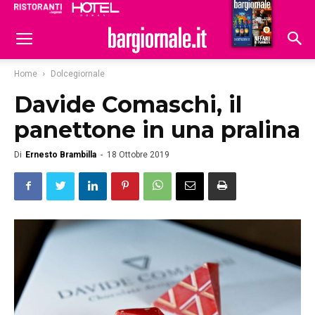
Ristoranti
Hoteldomani
Home
Dolcegiornale
Davide Comaschi, il
panettone in una pralina
Di
Ernesto Brambilla
-
18 Ottobre 2019