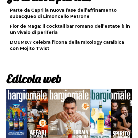
Parte da Capri la nuova fase dell’affinamento
subacqueo di Limoncello Petrone
Flor de Maga: il cocktail bar romano dell’estate è in
un vivaio di periferia
DOuMIX? celebra l’icona della mixology caraibica
con Mojito Twist
Edicola web