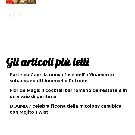
Gli articoli più letti
Parte da Capri la nuova fase dell’affinamento
subacqueo di Limoncello Petrone
Flor de Maga: il cocktail bar romano dell’estate è in
un vivaio di periferia
DOuMIX? celebra l’icona della mixology caraibica
con Mojito Twist