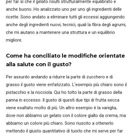
per far sì che il gelato risulti strutturalmente equilibrato e
anche buono. Ho analizzato uno per uno gli ingredienti delle
ricette. Sono andato a eliminare tutti gli eccessi aggiungendo
anche degli ingredienti nuovi, tecnici, quali la fibra degli agrumi,
che mi aiutano a mantenere una struttura e un equilibrio
migliore.
Come ha conciliato le modifiche orientate
alla salute con il gusto?
Per assurdo andando a ridurre la parte di zucchero e di
grasso il gusto viene enfatizzato. L'esempio più chiaro sono il
pistacchio e la nocciola. Qui ho tolto la parte di grasso della
panna in eccesso. Il gusto di questi due tipi di frutta secca
viene esaltato molto di più. Un altro esempio è la vaniglia,
dove non abbiamo un gelato con il colore giallo da crema, ma
abbiamo un colore più chiaro. Sono riuscito a ottenerlo
mettendo il giusto quantitativo di tuorlo che mi serve per far