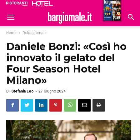
Ristoranti
Hoteldomani
Home
Dolcegiornale
Daniele Bonzi: «Così ho
innovato il gelato del
Four Season Hotel
Milano»
Di
Stefania Leo
-
27 Giugno 2024