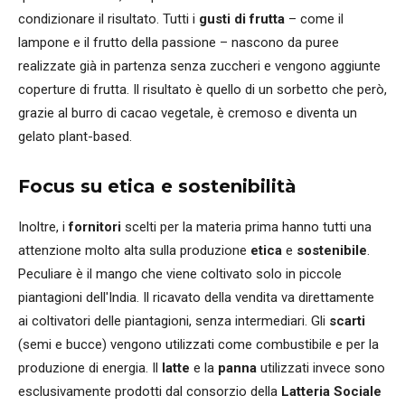
condizionare il risultato. Tutti i
gusti di frutta
– come il
lampone e il frutto della passione – nascono da puree
realizzate già in partenza senza zuccheri e vengono aggiunte
coperture di frutta. Il risultato è quello di un sorbetto che però,
grazie al burro di cacao vegetale, è cremoso e diventa un
gelato plant-based.
Focus su etica e sostenibilità
Inoltre, i
fornitori
scelti per la materia prima hanno tutti una
attenzione molto alta sulla produzione
etica
e
sostenibile
.
Peculiare è il mango che viene coltivato solo in piccole
piantagioni dell'India. Il ricavato della vendita va direttamente
ai coltivatori delle piantagioni, senza intermediari. Gli
scarti
(semi e bucce) vengono utilizzati come combustibile e per la
produzione di energia. Il
latte
e la
panna
utilizzati invece sono
esclusivamente prodotti dal consorzio della
Latteria Sociale