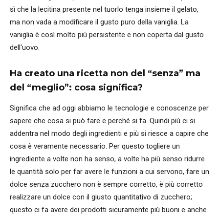
sì che la lecitina presente nel tuorlo tenga insieme il gelato,
ma non vada a modificare il gusto puro della vaniglia. La
vaniglia è così molto più persistente e non coperta dal gusto
dell'uovo.
Ha creato una ricetta non del “senza” ma
del “meglio”: cosa significa?
Significa che ad oggi abbiamo le tecnologie e conoscenze per
sapere che cosa si può fare e perché si fa. Quindi più ci si
addentra nel modo degli ingredienti e più si riesce a capire che
cosa è veramente necessario. Per questo togliere un
ingrediente a volte non ha senso, a volte ha più senso ridurre
le quantità solo per far avere le funzioni a cui servono, fare un
dolce senza zucchero non è sempre corretto, è più corretto
realizzare un dolce con il giusto quantitativo di zucchero;
questo ci fa avere dei prodotti sicuramente più buoni e anche