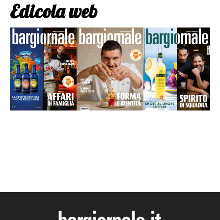
Edicola web