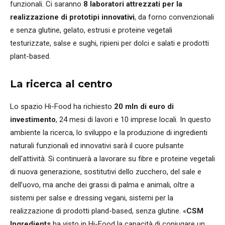
funzionali. Ci saranno
8 laboratori attrezzati per la
realizzazione di prototipi innovativi
, da forno convenzionali
e senza glutine, gelato, estrusi e proteine vegetali
testurizzate, salse e sughi, ripieni per dolci e salati e prodotti
plant-based.
La ricerca al centro
Lo spazio Hi-Food ha richiesto
20 mln di euro di
investimento
, 24 mesi di lavori e 10 imprese locali. In questo
ambiente la ricerca, lo sviluppo e la produzione di ingredienti
naturali funzionali ed innovativi sarà il cuore pulsante
dell'attività. Si continuerà a lavorare su fibre e proteine vegetali
di nuova generazione, sostitutivi dello zucchero, del sale e
dell’uovo, ma anche dei grassi di palma e animali, oltre a
sistemi per salse e dressing vegani, sistemi per la
realizzazione di prodotti pland-based, senza glutine. «
CSM
Ingredients
ha visto in Hi-Food la capacità di coniugare un