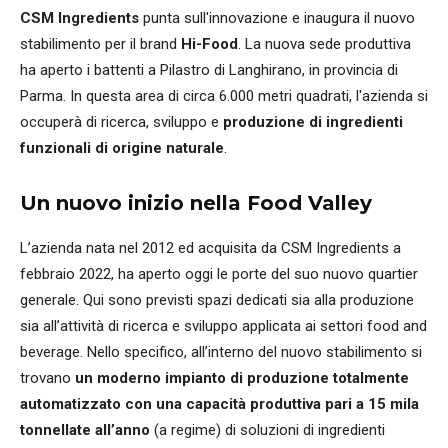
CSM Ingredients
punta sull'innovazione e inaugura il nuovo
stabilimento per il brand
Hi-Food
. La nuova sede produttiva
ha aperto i battenti a Pilastro di Langhirano, in provincia di
Parma. In questa area di circa 6.000 metri quadrati, l'azienda si
occuperà di ricerca, sviluppo e
produzione di ingredienti
funzionali di origine naturale
.
Un nuovo inizio nella Food Valley
L’azienda nata nel 2012 ed acquisita da CSM Ingredients a
febbraio 2022, ha aperto oggi le porte del suo nuovo quartier
generale. Qui sono previsti spazi dedicati sia alla produzione
sia all’attività di ricerca e sviluppo applicata ai settori food and
beverage. Nello specifico, all’interno del nuovo stabilimento si
trovano
un moderno impianto di produzione totalmente
automatizzato con una capacità produttiva pari a 15 mila
tonnellate all’anno
(a regime) di soluzioni di ingredienti