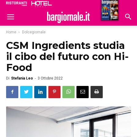
Ristoranti
Hoteldomani
Home
Dolcegiornale
CSM Ingredients studia
il cibo del futuro con Hi-
Food
Di
Stefania Leo
-
3 Ottobre 2022