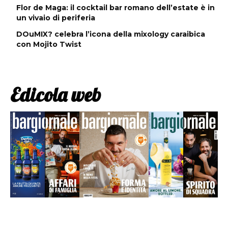
Flor de Maga: il cocktail bar romano dell’estate è in
un vivaio di periferia
DOuMIX? celebra l’icona della mixology caraibica
con Mojito Twist
Edicola web