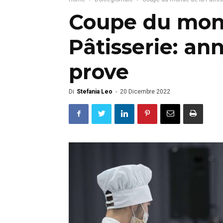
Coupe du mon
Pâtisserie: an
prove
Di
Stefania Leo
-
20 Dicembre 2022