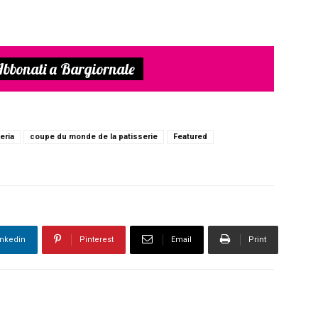
bbonati a Bargiornale
eria
coupe du monde de la patisserie
Featured
inkedin
Pinterest
Email
Print