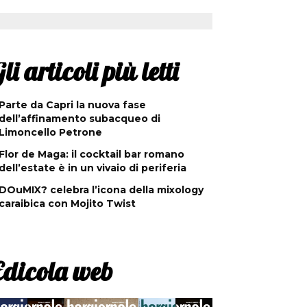
li articoli più letti
Parte da Capri la nuova fase
dell’affinamento subacqueo di
Limoncello Petrone
Flor de Maga: il cocktail bar romano
dell’estate è in un vivaio di periferia
DOuMIX? celebra l’icona della mixology
caraibica con Mojito Twist
Edicola web