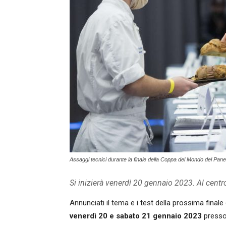
Assaggi tecnici durante la finale della Coppa del Mondo del Pane
Si inizierà venerdì 20 gennaio 2023. Al cent
Annunciati il tema e i test della prossima finale
venerdì 20 e sabato 21 gennaio 2023
presso 