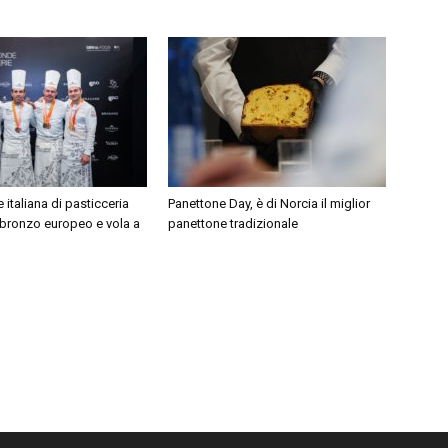
 italiana di pasticceria
Panettone Day, è di Norcia il miglior
 bronzo europeo e vola a
panettone tradizionale