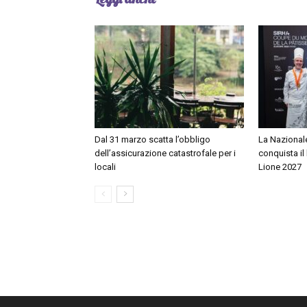
Dal 31 marzo scatta l’obbligo
La Nazionale
dell’assicurazione catastrofale per i
conquista il
locali
Lione 2027