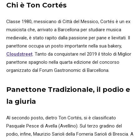
Chi è Ton Cortés
Classe 1980, messicano di Città del Messico, Cortés è un ex
musicista che, arrivato a Barcellona per studiare musica
medievale, è stato rapito dalla passione per pane e lievitati. Il
panettone occupa un posto importante nella sua bakery,
Cloudstreet
. Tanto da conquistare nel 2019 il titolo di Miglior
panettone spagnolo nella quarta edizione del concorso
organizzato dal Forum Gastronomic di Barcellona.
Panettone Tradizionale, il podio e
la giuria
Al secondo posto, dietro Ton Cortés, si è classificato
Pasquale Pesce di Avella (Avellino). Sul terzo gradino del
podio, infine, Maurizio Sarioli della Forneria Sarioli di Brescia. A