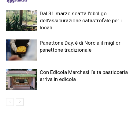
Dal 31 marzo scatta l’obbligo
dell’assicurazione catastrofale per i
locali
Panettone Day, è di Norcia il miglior
panettone tradizionale
Con Edicola Marchesi l’alta pasticceria
arriva in edicola