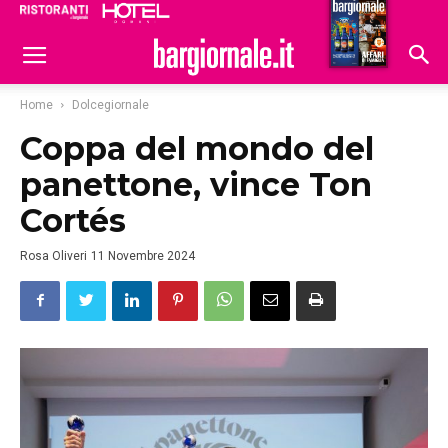
Ristoranti
Hoteldomani
Home
Dolcegiornale
Coppa del mondo del
panettone, vince Ton
Cortés
Rosa Oliveri
11 Novembre 2024