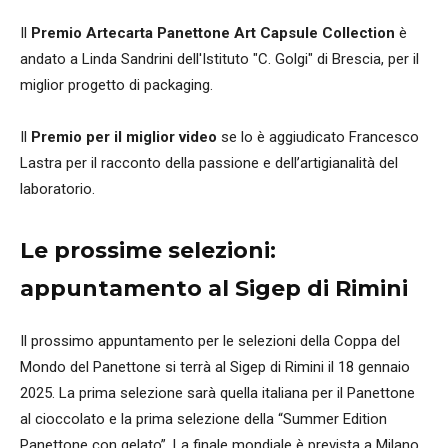
Il
Premio Artecarta Panettone Art Capsule Collection
è
andato a Linda Sandrini dell'Istituto "C. Golgi" di Brescia, per il
miglior progetto di packaging.
Il
Premio per il miglior video
se lo è aggiudicato Francesco
Lastra per il racconto della passione e dell’artigianalità del
laboratorio.
Le prossime selezioni:
appuntamento al Sigep di Rimini
Il prossimo appuntamento per le selezioni della Coppa del
Mondo del Panettone si terrà al Sigep di Rimini il 18 gennaio
2025. La prima selezione sarà quella italiana per il Panettone
al cioccolato e la prima selezione della “Summer Edition
Panettone con gelato”. La finale mondiale è prevista a Milano