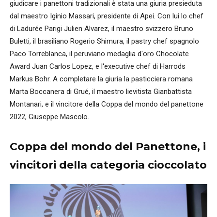
giudicare i panettoni tradizionali è stata una giuria presieduta
dal maestro Iginio Massari, presidente di Apei. Con lui lo chef
di Ladurée Parigi Julien Alvarez, il maestro svizzero Bruno
Buletti, il brasiliano Rogerio Shimura, il pastry chef spagnolo
Paco Torreblanca, il peruviano medaglia d'oro Chocolate
Award Juan Carlos Lopez, e l'executive chef di Harrods
Markus Bohr. A completare la giuria la pasticciera romana
Marta Boccanera di Grué, il maestro lievitista Gianbattista
Montanari, e il vincitore della Coppa del mondo del panettone
2022, Giuseppe Mascolo.
Coppa del mondo del Panettone, i
vincitori della categoria cioccolato