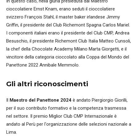
In questo caso, nella giuria presieduta dal Maestro
cioccolatiere Ernst Knam, erano seduti il cioccolatiere
svizzero François Stahl, il master baker irlandese Jimmy
Griffin, il presidente del Club Richemont Spagna Carlos Mariel.
I componenti italiani erano il presidente del Club CMP, Andrea
Besuschio, il presidente Richemont Club Italia Matteo Cunsoli,
la chef della Chocolate Academy Milano Marta Giorgetti, e il
vincitore della categoria cioccolato alla Coppa del Mondo del
Panettone 2022 Annibale Memmolo.
Gli altri riconoscimenti
Il
Maestro del Panettone 2024
è andato Piergiorgio Giorilli,
per il suo contributo formativo e la competenza trasmessa
nel settore. Il premio Miglior Club CMP Internazionale è
andato al Perù per l'organizzazione delle selezioni nazionale a
Lima.