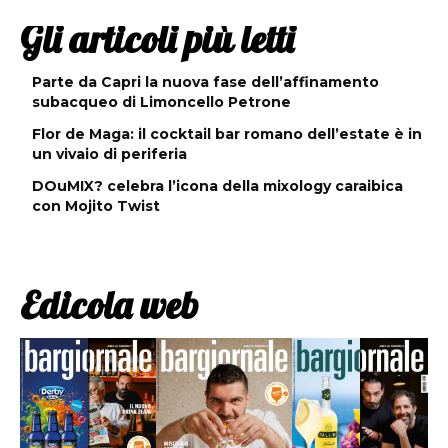
Gli articoli più letti
Parte da Capri la nuova fase dell’affinamento
subacqueo di Limoncello Petrone
Flor de Maga: il cocktail bar romano dell’estate è in
un vivaio di periferia
DOuMIX? celebra l’icona della mixology caraibica
con Mojito Twist
Edicola web