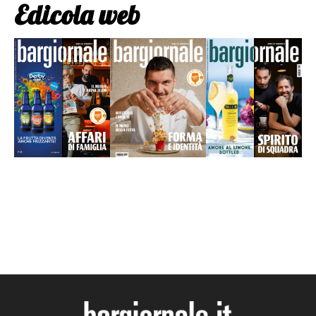
Edicola web