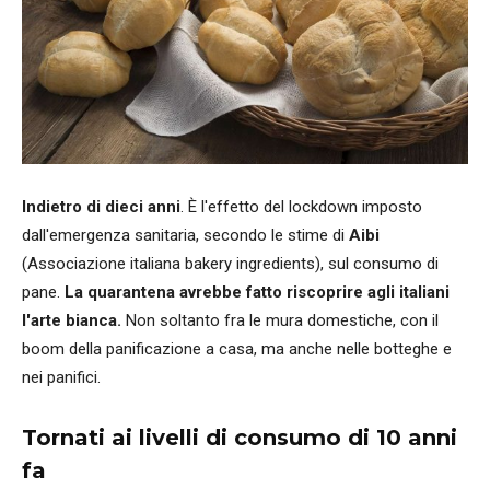
Indietro di dieci anni
. È l'effetto del lockdown imposto
dall'emergenza sanitaria, secondo le stime di
Aibi
(Associazione italiana bakery ingredients), sul consumo di
pane.
La quarantena avrebbe fatto riscoprire agli italiani
l'arte bianca.
Non soltanto fra le mura domestiche, con il
boom della panificazione a casa, ma anche nelle botteghe e
nei panifici.
Tornati ai livelli di consumo di 10 anni
fa