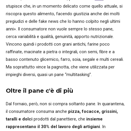
stupisce che, in un momento delicato come quello attuale, si
riscopra questo alimento, facendo giustizia anche dei molti
pregiudizi e delle fake news che lo hanno colpito negli ultimi
anni». Il consumatore non vuole sempre lo stesso pane,
cerca variabilità e qualità, genuinità, apporto nutrizionale.
Vincono quindi i prodotti con grani antichi, farine poco
raffinate, macinate a pietra o integrali, con semi, fibre e a
basso contenuto glicemico, farro, soia, segale e multi cereali.
Ma soprattutto vince la pagnotta, che viene utilizzata per
impieghi diversi, quasi un pane “multitasking”.
Oltre il pane c'è di più
Dal fornaio, però, non si compra soltanto pane. In quarantena,
il consumatore consuma anche
pizza, focacce, grissini,
taralli e dolci
prodotti dal panettiere, che
insieme
rappresentano il 30% del lavoro degli artigiani
. In