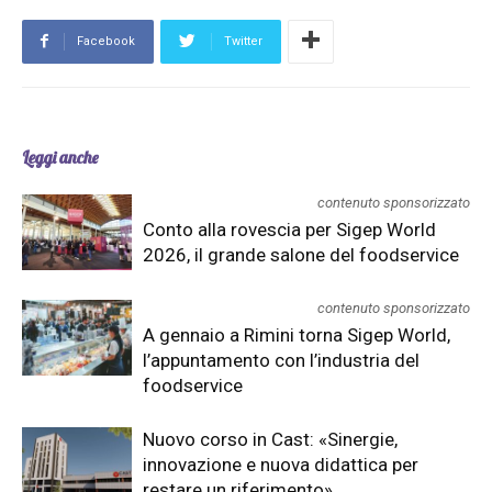
Facebook
Twitter
Leggi anche
contenuto sponsorizzato
Conto alla rovescia per Sigep World
2026, il grande salone del foodservice
contenuto sponsorizzato
A gennaio a Rimini torna Sigep World,
l’appuntamento con l’industria del
foodservice
Nuovo corso in Cast: «Sinergie,
innovazione e nuova didattica per
restare un riferimento»