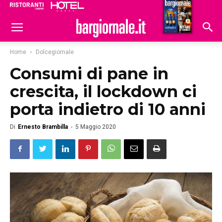
Ristoranti
Hoteldomani
Home
Dolcegiornale
Consumi di pane in
crescita, il lockdown ci
porta indietro di 10 anni
Di
Ernesto Brambilla
-
5 Maggio 2020