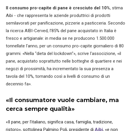
Il consumo pro-capite di pane è cresciuto del 10%
, stima
Aibi - che rappresenta le aziende produttrici di prodotti
semilavorati per panificazione, pizzerie a pasticceria. Secondo
la ricerca AIBI-Cerved, l’85% del pane acquistato in Italia è
fresco e artigianale: in media se ne producono 1.500.000
tonnellate l’anno, per un consumo pro-capite giornaliero di 80
grammi. «Nella "dieta del lockdown"», scrive l'associzione, «il
pane, acquistato soprattutto nelle botteghe di quartiere e nei
negozi di prossimità, ha incrementato la sua presenza a
tavola del 10%, tornando così a livelli di consumo di un
decennio fa».
«Il consumatore vuole cambiare, ma
cerca sempre qualità»
«Il pane, per l’italiano, significa casa, famiglia, tradizione,
ristoro», sottolinea Palmino Poli, presidente di
Aibi
, «e non