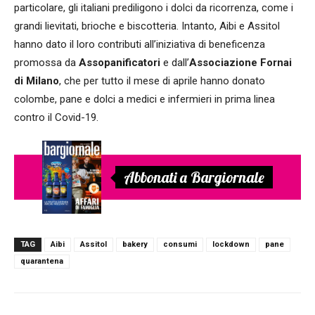
particolare, gli italiani prediligono i dolci da ricorrenza, come i
grandi lievitati, brioche e biscotteria. Intanto, Aibi e Assitol
hanno dato il loro contributi all’iniziativa di beneficenza
promossa da
Assopanificatori
e dall’
Associazione Fornai
di Milano
, che per tutto il mese di aprile hanno donato
colombe, pane e dolci a medici e infermieri in prima linea
contro il Covid-19.
Abbonati a Bargiornale
TAG
Aibi
Assitol
bakery
consumi
lockdown
pane
quarantena