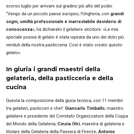
scorso luglio per arrivare sul gradino più alto del podio.
“Vengo da un piccolo paese europeo, l'Ungheria, con
grandi
sogni, umiltà professionale e inarrestabile desiderio di
conoscenza
», ha dichiarato il gelatiere vincitore. «La mia
speciale poesia di gelato è stata ispirata da uno dei dolci più
venduti della nostra pasticceria. Così è stato creato questo
gelato».
In giuria i grandi maestri della
gelateria, della pasticceria e della
cucina
Questa la composizione della giuria tecnica, con 11 membri
tra gelatieri, pasticceri e chef:
Giancarlo Timballo
, maestro
gelatiere e presidente del Comitato Organizzatore della Coppa
del Mondo della Gelateria;
Cinzia Otri
, maestra di gelateria e
titolare della Gelateria della Passera di Firenze;
Antonio