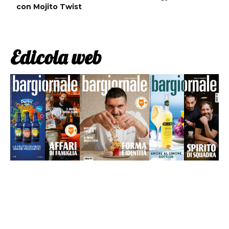
con Mojito Twist
Edicola web