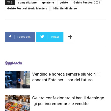
TAG
competizione
gelaterie
gelato
Gelato Festival 2021
Gelato Festival World Masters
I Giardini di Marzo
Facebook
Twitter
Leggi anche
Vending e horeca sempre più vicini: il
concept Epta per il bar del futuro
Gelato confezionato al bar: il decalogo
Igi per incrementare le vendite