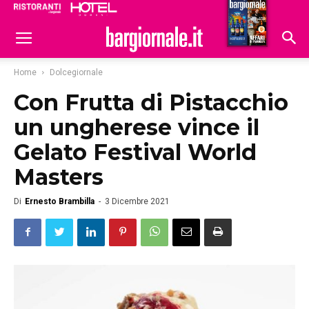
Ristoranti
Hoteldomani
Home
Dolcegiornale
Con Frutta di Pistacchio
un ungherese vince il
Gelato Festival World
Masters
Di
Ernesto Brambilla
-
3 Dicembre 2021