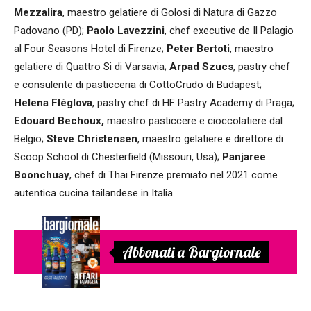
Mezzalira
, maestro gelatiere di Golosi di Natura di Gazzo
Padovano (PD);
Paolo Lavezzini
, chef executive de Il Palagio
al Four Seasons Hotel di Firenze;
Peter Bertoti
, maestro
gelatiere di Quattro Si di Varsavia;
Arpad Szucs
, pastry chef
e consulente di pasticceria di CottoCrudo di Budapest;
Helena Fléglova
, pastry chef di HF Pastry Academy di Praga;
Edouard Bechoux,
maestro pasticcere e cioccolatiere dal
Belgio;
Steve Christensen
, maestro gelatiere e direttore di
Scoop School di Chesterfield (Missouri, Usa);
Panjaree
Boonchuay
, chef di Thai Firenze premiato nel 2021 come
autentica cucina tailandese in Italia.
Abbonati a Bargiornale