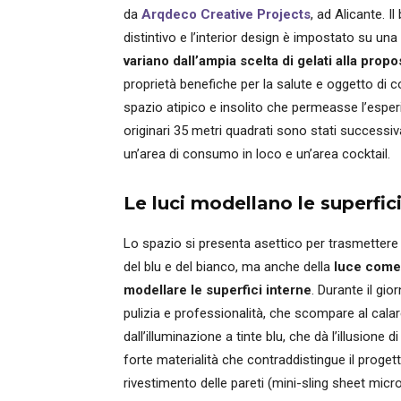
da
Arqdeco Creative Projects
, ad Alicante. I
distintivo e l’interior design è impostato su una
variano dall’ampia scelta di gelati alla propo
proprietà benefiche per la salute e oggetto di 
spazio atipico e insolito che permeasse l’esperie
originari 35 metri quadrati sono stati successi
un’area di consumo in loco e un’area cocktail.
Le luci modellano le superfici
Lo spazio si presenta asettico per trasmettere 
del blu e del bianco, ma anche della
luce come 
modellare le superfici interne
. Durante il gi
pulizia e professionalità, che scompare al cal
dall’illuminazione a tinte blu, che dà l’illusione
forte materialità che contraddistingue il progetto
rivestimento delle pareti (mini-sling sheet micr