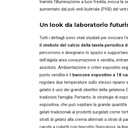
tramite l’illuminazione a luce fredda, evoca la 
aumentato dal poli-vinil-butirrale (PVB) del vetro 
Un look da laboratorio futuri
Tutti i dettagli sono stati studiati per evocare l’
il simbolo del calcio della tavola periodica 
percorrono e disegnano lo spazio e supportano 
dell’algida area consumazione e vendita, entra
assoluto. Ambientazione e criteri espositivi seg
punto vendita è il
bancone espositivo a 18 c
regolare due temperature sullo stesso ripiano e
gelato è uno dei grandi obiettivi della gelater
tradizioni famiglia. Pertanto, le strategie di es
espositiva, che può ospitare la grande quantità
gelati tradizionali ai prodotti surgelati come 
strati di gelato alla crema alternati a strati di 
carote a cubetti con biscotto Speculoos, la linea