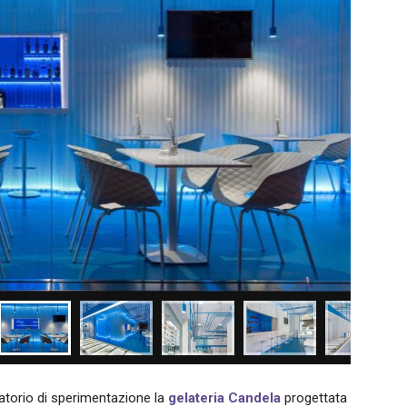
torio di sperimentazione la
gelateria Candela
progettata