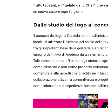
frutto+spezia), e il
“gelato dello Chef” che 
un nuovo sapore ogni 30 giorni.
Dallo studio del logo al conc
Il concept del logo di Candela nasce dall’intuiz
locale, di utilizzare il simbolo del calcio della 
fra gli ingredienti base della gelateria. La “Ca
disegno definitivo di Arqdeco da un elemento pr
Tale concept, come affermano gli stessi progett
come alimento e non come prodotto consumato pe
contenute e altri aspetti che di solito ne inib
collaborazione attiva fra committenza e progett
come laboratorio di esperienze, lontano dall’im
A