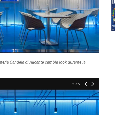
elateria Candela di Alicante cambia look durante la
1
di 5