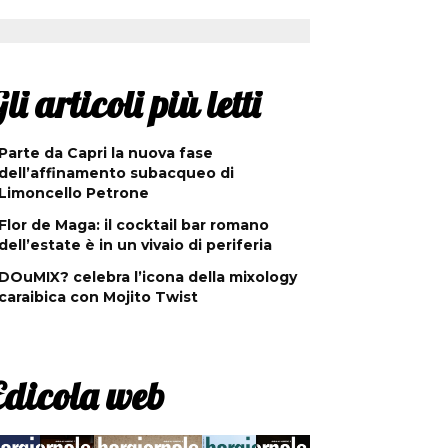
li articoli più letti
Parte da Capri la nuova fase
dell’affinamento subacqueo di
Limoncello Petrone
Flor de Maga: il cocktail bar romano
dell’estate è in un vivaio di periferia
DOuMIX? celebra l’icona della mixology
caraibica con Mojito Twist
Edicola web