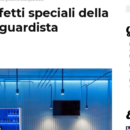
fetti speciali della
nguardista
G