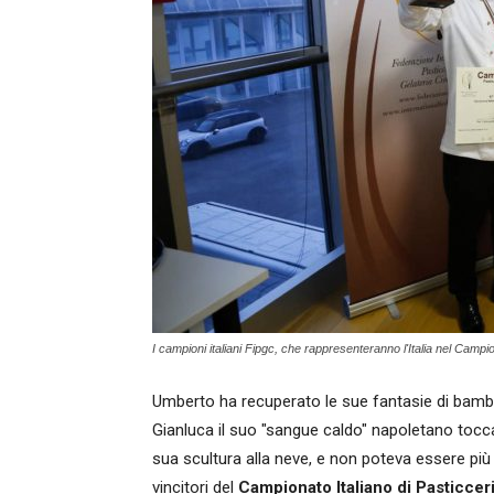
I campioni italiani Fipgc, che rappresenteranno l'Italia nel Camp
Umberto ha recuperato le sue fantasie di bamb
Gianluca il suo "sangue caldo" napoletano tocca
sua scultura alla neve, e non poteva essere più 
vincitori del
Campionato Italiano di Pasticceri