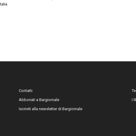
talia
Contatti
Te
Abbonati a Bargiornale
I 
Iscriviti alla newsletter di Bargiornale