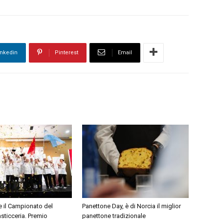
inkedin
Pinterest
Email
e il Campionato del
Panettone Day, è di Norcia il miglior
sticceria. Premio
panettone tradizionale