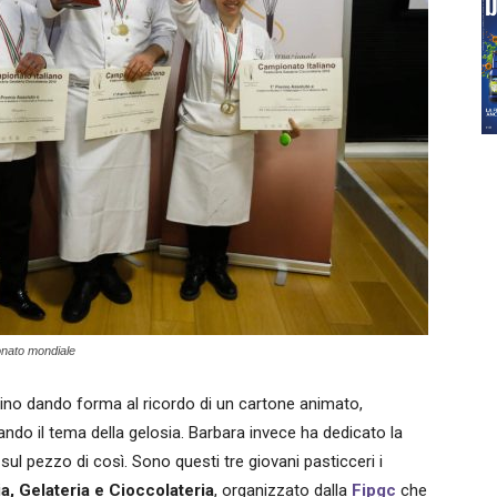
ionato mondiale
ino dando forma al ricordo di un cartone animato,
ndo il tema della gelosia. Barbara invece ha dedicato la
sul pezzo di così. Sono questi tre giovani pasticceri i
a, Gelateria e Cioccolateria
, organizzato dalla
Fipgc
che