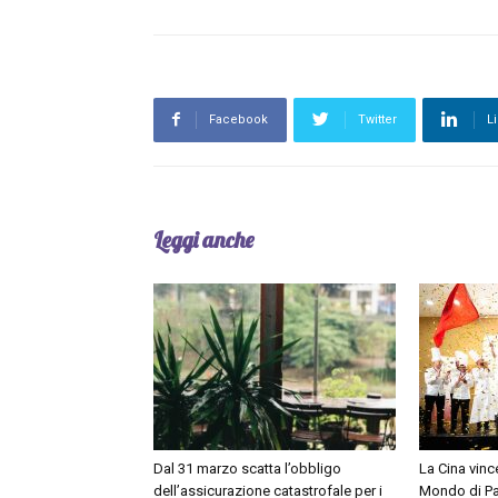
Facebook
Twitter
L
Leggi anche
Dal 31 marzo scatta l’obbligo
La Cina vinc
dell’assicurazione catastrofale per i
Mondo di Pa