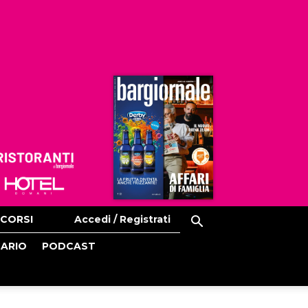
Ristoranti
Hoteldomani
CORSI
Accedi / Registrati
CARIO
PODCAST