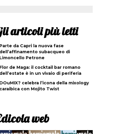
li articoli più letti
Parte da Capri la nuova fase
dell’affinamento subacqueo di
Limoncello Petrone
Flor de Maga: il cocktail bar romano
dell’estate è in un vivaio di periferia
DOuMIX? celebra l’icona della mixology
caraibica con Mojito Twist
Edicola web