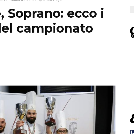
, Soprano: ecco i
 del campionato
G