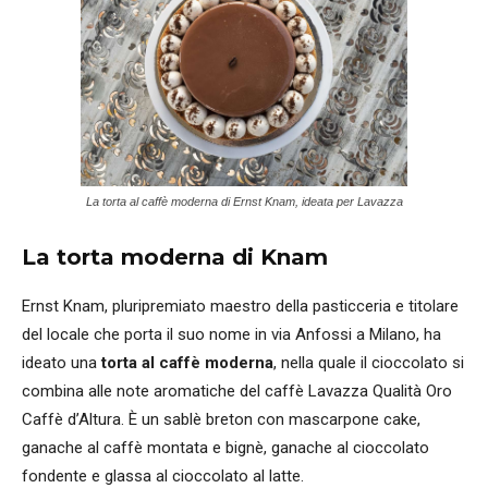
La torta al caffè moderna di Ernst Knam, ideata per Lavazza
La torta moderna di Knam
Ernst Knam, pluripremiato maestro della pasticceria e titolare
del locale che porta il suo nome in via Anfossi a Milano, ha
ideato una
torta al caffè moderna
, nella quale il cioccolato si
combina alle note aromatiche del caffè Lavazza Qualità Oro
Caffè d’Altura. È un sablè breton con mascarpone cake,
ganache al caffè montata e bignè, ganache al cioccolato
fondente e glassa al cioccolato al latte.