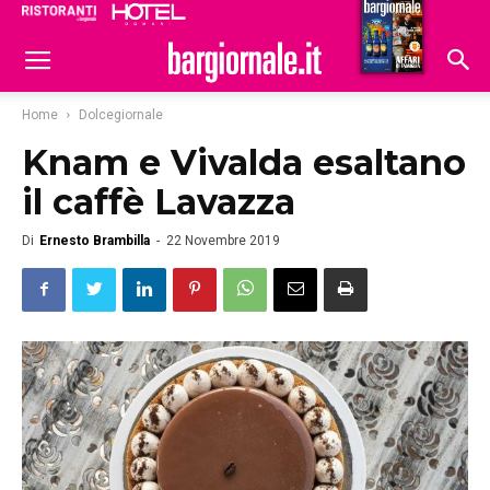
Ristoranti
Hoteldomani
Home
Dolcegiornale
Knam e Vivalda esaltano
il caffè Lavazza
Di
Ernesto Brambilla
-
22 Novembre 2019