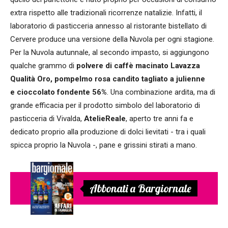
extra rispetto alle tradizionali ricorrenze natalizie. Infatti, il
laboratorio di pasticceria annesso al ristorante bistellato di
Cervere produce una versione della Nuvola per ogni stagione.
Per la Nuvola autunnale, al secondo impasto, si aggiungono
qualche grammo di
polvere di caffè macinato Lavazza
Qualità Oro, pompelmo rosa candito tagliato a julienne
e cioccolato fondente 56%
. Una combinazione ardita, ma di
grande efficacia per il prodotto simbolo del laboratorio di
pasticceria di Vivalda,
AtelieReale
, aperto tre anni fa e
dedicato proprio alla produzione di dolci lievitati - tra i quali
spicca proprio la Nuvola -, pane e grissini stirati a mano.
Abbonati a Bargiornale