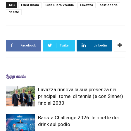
TAG
Ernst Knam
Gian Piero Vivalda
Lavazza
pasticcerie
ricette
Facebook
Twitter
Linkedin
Leggi anche
Lavazza rinnova la sua presenza nei
principali tornei di tennis (e con Sinner)
fino al 2030
Barista Challenge 2026: le ricette dei
drink sul podio