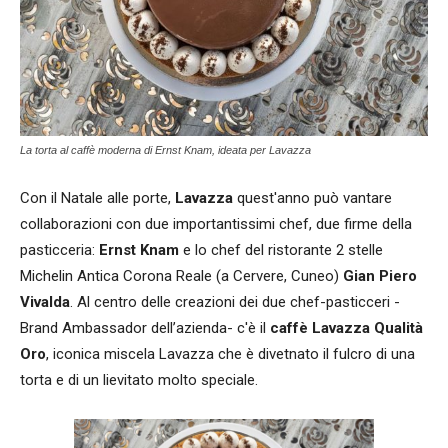
La torta al caffè moderna di Ernst Knam, ideata per Lavazza
Con il Natale alle porte,
Lavazza
quest'anno può vantare
collaborazioni con due importantissimi chef, due firme della
pasticceria:
Ernst Knam
e lo chef del ristorante 2 stelle
Michelin Antica Corona Reale (a Cervere, Cuneo)
Gian Piero
Vivalda
. Al centro delle creazioni dei due chef-pasticceri -
Brand Ambassador dell’azienda- c'è il
caffè Lavazza Qualità
Oro
, iconica miscela Lavazza che è divetnato il fulcro di una
torta e di un lievitato molto speciale.