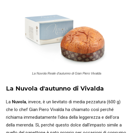
La Nuvola Reale d'autunno di Gian Piero Vivalda
La Nuvola d'autunno di Vivalda
La
Nuvola
, invece, è un lievitato di media pezzatura (600 g)
che lo chef Gian Piero Vivalda ha chiamato così perché
richiama immediatamente l'idea della leggerezza e dell'ora
della merenda. Sì, perché questo dolce dall'impasto simile a
quello del panettone è nato proprio per occasioni di consumo