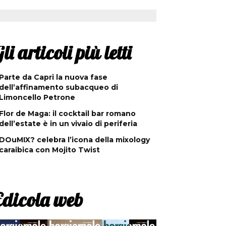
li articoli più letti
Parte da Capri la nuova fase
dell’affinamento subacqueo di
Limoncello Petrone
Flor de Maga: il cocktail bar romano
dell’estate è in un vivaio di periferia
DOuMIX? celebra l’icona della mixology
caraibica con Mojito Twist
Edicola web