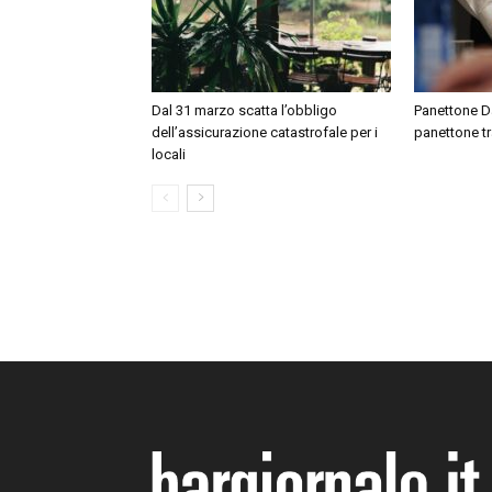
Dal 31 marzo scatta l’obbligo
Panettone Day
dell’assicurazione catastrofale per i
panettone tr
locali