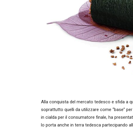
Alla conquista del mercato tedesco e sfida a q
soprattutto quelli da utilizzare come “base” per c
in cialda per il consumatore finale, ha presenta
lo porta anche in terra tedesca partecipando all