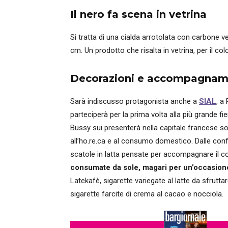
Il nero fa scena in vetrina
Si tratta di una cialda arrotolata con carbone v
cm. Un prodotto che risalta in vetrina, per il co
Decorazioni e accompagname
Sarà indiscusso protagonista anche a
SIAL
, a
parteciperà per la prima volta alla più grande f
Bussy sui presenterà nella capitale francese sono 
all’ho.re.ca e al consumo domestico. Dalle confez
scatole in latta pensate per accompagnare il 
consumate da sole, magari per un’occasion
Latekafè, sigarette variegate al latte da sfrut
sigarette farcite di crema al cacao e nocciola.