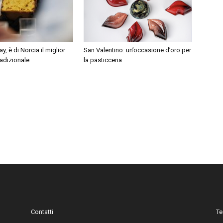
, è di Norcia il miglior
San Valentino: un’occasione d’oro per
adizionale
la pasticceria
Contatti
Te