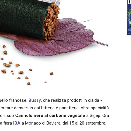
uello francese.
Bussy
, che realizza prodotti in cialda -
reare dessert in caffetterie e panetterie, oltre specialità
to il suo
Cannolo nero al carbone vegetale
a Sigep. Ora
a fiera
IBA
a Monaco di Baviera, dal 15 al 20 settembre.