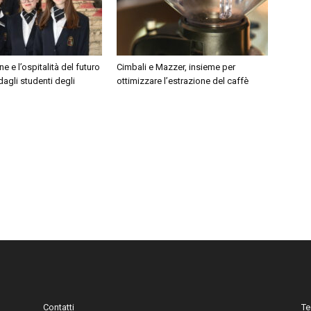
e e l’ospitalità del futuro
Cimbali e Mazzer, insieme per
dagli studenti degli
ottimizzare l’estrazione del caffè
Contatti
Te