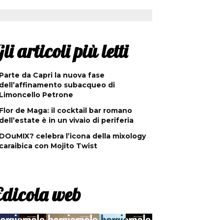
li articoli più letti
Parte da Capri la nuova fase
dell’affinamento subacqueo di
Limoncello Petrone
Flor de Maga: il cocktail bar romano
dell’estate è in un vivaio di periferia
DOuMIX? celebra l’icona della mixology
caraibica con Mojito Twist
Edicola web