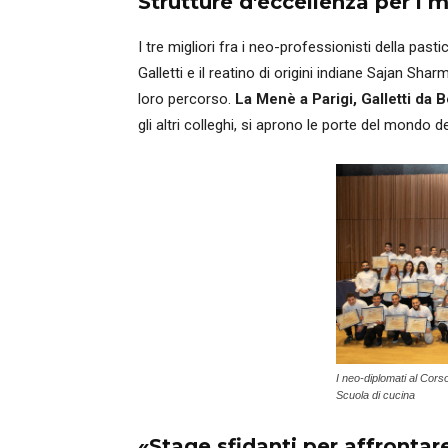
Strutture d'eccellenza per i m
I tre migliori fra i neo-professionisti della pas
Galletti e il reatino di origini indiane Sajan Sh
loro percorso.
La Menè a Parigi, Galletti da
gli altri colleghi, si aprono le porte del mondo de
I neo-diplomati al Corso
Scuola di cucina
«Stage sfidanti per affrontar