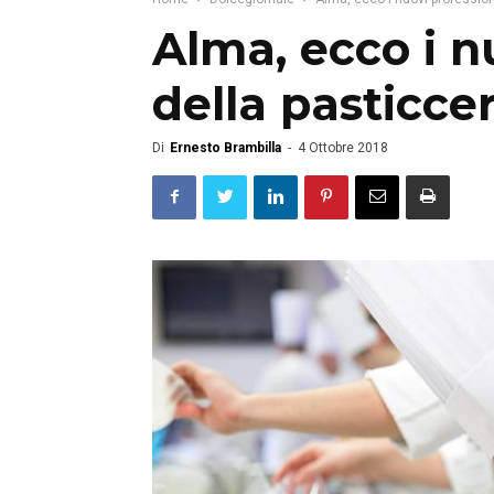
Alma, ecco i n
della pasticcer
Di
Ernesto Brambilla
-
4 Ottobre 2018