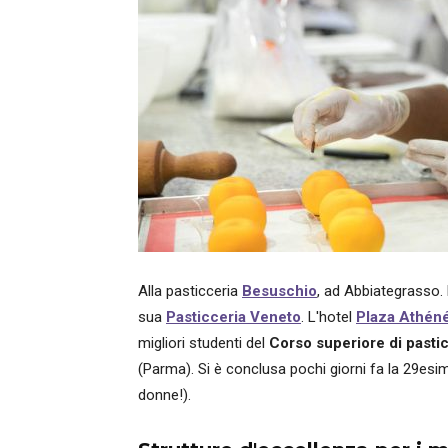
Alla pasticceria
Besuschio
, ad Abbiategrasso. 
sua
Pasticceria Veneto
. L'hotel
Plaza
Athén
migliori studenti del
Corso superiore di pasti
(Parma). Si è conclusa pochi giorni fa la 29esi
donne!).