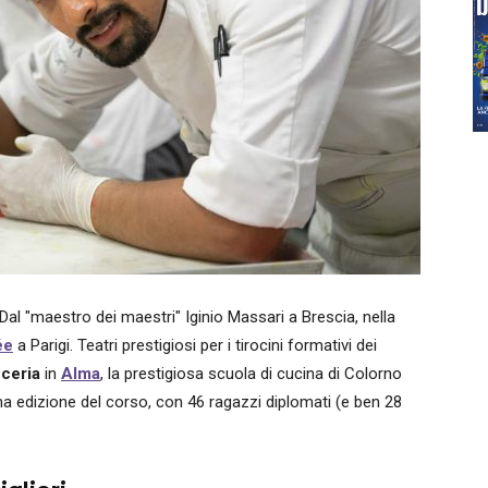
Dal "maestro dei maestri" Iginio Massari a Brescia, nella
ée
a Parigi. Teatri prestigiosi per i tirocini formativi dei
cceria
in
Alma
, la prestigiosa scuola di cucina di Colorno
ma edizione del corso, con 46 ragazzi diplomati (e ben 28