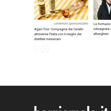
contenuto sponsorizzato
La formazion
ridisegnata 
Agavi Tour: Compagnia dei Caraibi
alberghieri
attraversa l’Italia con il meglio dei
distillati messicani