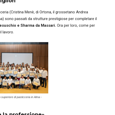
igliori
ticceria (Cristina Menè, di Ortona, il grossetano Andrea
arma) sono passati da strutture prestigiose per completare il
 Besuschio e Sharma da Massari.
Ora per loro, come per
l lavoro.
 superiore di pasticceria in Alma -
e la professione»