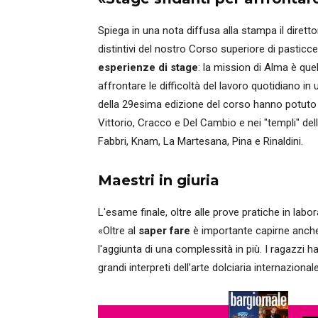
Spiega in una nota diffusa alla stampa il diretto
distintivi del nostro Corso superiore di pasticc
esperienze di stage
: la mission di Alma è que
affrontare le difficoltà del lavoro quotidiano in 
della 29esima edizione del corso hanno potuto f
Vittorio, Cracco e Del Cambio e nei "templi" del
Fabbri, Knam, La Martesana, Pina e Rinaldini.
Maestri in giuria
L'esame finale, oltre alle prove pratiche in labor
«Oltre al
saper fare
è importante capirne anche
l'aggiunta di una complessità in più. I ragazzi 
grandi interpreti dell’arte dolciaria internaziona