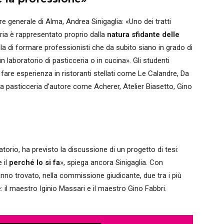
re generale di Alma, Andrea Sinigaglia: «Uno dei tratti
eria è rappresentato proprio dalla
natura sfidante delle
lla di formare professionisti che da subito siano in grado di
un laboratorio di pasticceria o in cucina». Gli studenti
are esperienza in ristoranti stellati come Le Calandre, Da
la pasticceria d’autore come Acherer, Atelier Biasetto, Gino
atorio, ha previsto la discussione di un progetto di tesi:
 il
perché lo si fa
», spiega ancora Sinigaglia. Con
hanno trovato, nella commissione giudicante, due tra i più
le: il maestro Iginio Massari e il maestro Gino Fabbri.