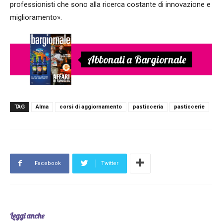
professionisti che sono alla ricerca costante di innovazione e
miglioramento».
Abbonati a Bargiornale
TAG
Alma
corsi di aggiornamento
pasticceria
pasticcerie
Facebook
Twitter
Leggi anche