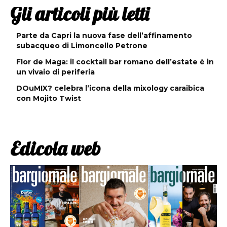
Gli articoli più letti
Parte da Capri la nuova fase dell’affinamento
subacqueo di Limoncello Petrone
Flor de Maga: il cocktail bar romano dell’estate è in
un vivaio di periferia
DOuMIX? celebra l’icona della mixology caraibica
con Mojito Twist
Edicola web