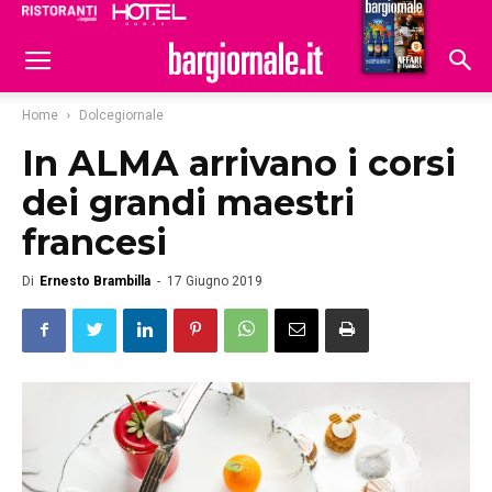
Ristoranti
Hoteldomani
Home
Dolcegiornale
In ALMA arrivano i corsi
dei grandi maestri
francesi
Di
Ernesto Brambilla
-
17 Giugno 2019