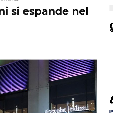
ni si espande nel
G