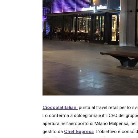
Cioccolatitaliani
punta al travel retail per lo sv
Lo conferma a dolcegiornale.it il CEO del gruppo
apertura nell’aeroporto di Milano Malpensa, nel 
gestito da
Chef Express
. L'obiettivo è consoi