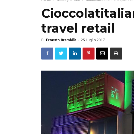
Cioccolatitalia
travel retail
Di
Ernesto Brambilla
-
25 Luglio 2017