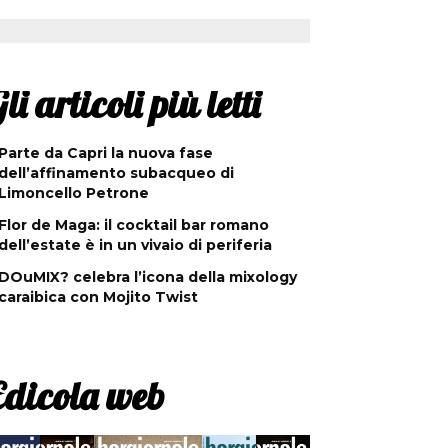
li articoli più letti
Parte da Capri la nuova fase
dell’affinamento subacqueo di
Limoncello Petrone
Flor de Maga: il cocktail bar romano
dell’estate è in un vivaio di periferia
DOuMIX? celebra l’icona della mixology
caraibica con Mojito Twist
Edicola web