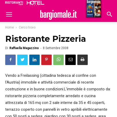
Ristoranti
Hoteldomani
Home
Cerco trovo
Ristorante Pizzeria
Di
Raffaella Magazzino
-
8 Settembre 2008
Vendo a Freilassing (cittadina tedesca al confine con
l’Austria) immobile e attività commerciale di recente
costruzione e in buone condizioni.L’immobile è composto da:
ristorante pizzeria completamente arredato e cucina
attrezzata di 165 mq con 2 sale interne da 35 e 45 coperti,
terrazzo coperto con pannelli in vetro apribili elettricamente
con 50 posti a sedere, giardino con 30 posti a sedere, area