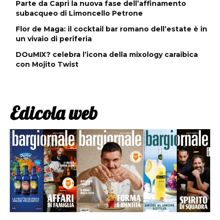
Parte da Capri la nuova fase dell’affinamento
subacqueo di Limoncello Petrone
Flor de Maga: il cocktail bar romano dell’estate è in
un vivaio di periferia
DOuMIX? celebra l’icona della mixology caraibica
con Mojito Twist
Edicola web