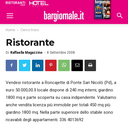
Ristoranti
Hoteldomani
Home
Cerco trovo
Ristorante
Di
Raffaella Magazzino
-
8 Settembre 2008
Vendesi ristorante a Roncajette di Ponte San Nicolò (Pd), a
euro 50.000,00.Il locale dispone di 240 mq interni, giardino
1800 mq e parte scoperta su casa indipendente. Valutiamo
anche vendita licenza più immobile per totali 450 mq più
giardino 1800 mq. Nella parte superiore dello stabile sono
ricavabili degli appartamenti. 336 4013692