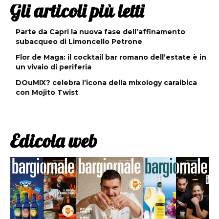
Gli articoli più letti
Parte da Capri la nuova fase dell’affinamento
subacqueo di Limoncello Petrone
Flor de Maga: il cocktail bar romano dell’estate è in
un vivaio di periferia
DOuMIX? celebra l’icona della mixology caraibica
con Mojito Twist
Edicola web