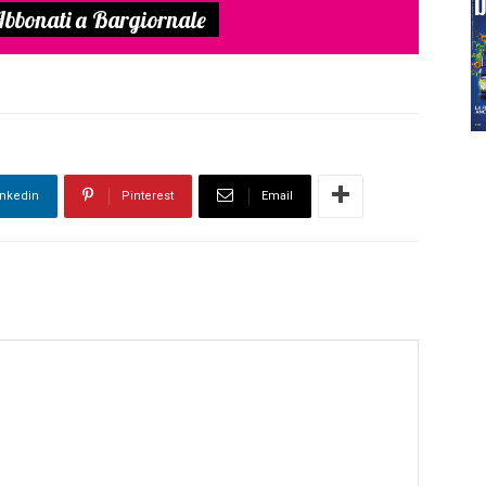
bbonati a Bargiornale
inkedin
Pinterest
Email