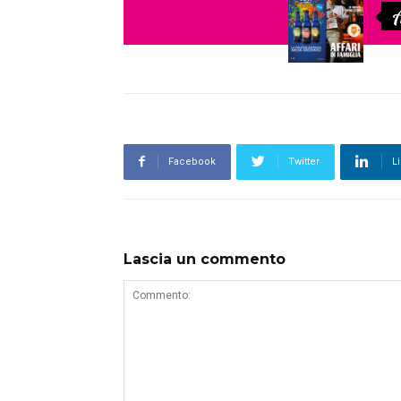
A
Facebook
Twitter
L
Lascia un commento