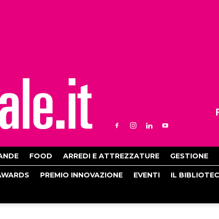
ANDE
FOOD
ARREDI E ATTREZZATURE
GESTIONE
AWARDS
PREMIO INNOVAZIONE
EVENTI
IL BIBLIOTE