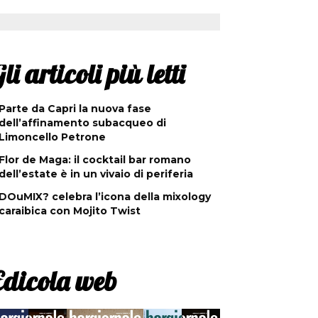
li articoli più letti
Parte da Capri la nuova fase
dell’affinamento subacqueo di
Limoncello Petrone
Flor de Maga: il cocktail bar romano
dell’estate è in un vivaio di periferia
DOuMIX? celebra l’icona della mixology
caraibica con Mojito Twist
Edicola web