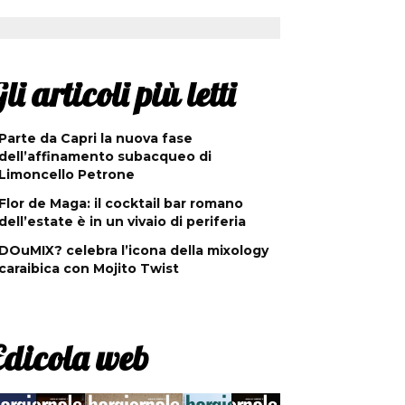
li articoli più letti
Parte da Capri la nuova fase
dell’affinamento subacqueo di
Limoncello Petrone
Flor de Maga: il cocktail bar romano
dell’estate è in un vivaio di periferia
DOuMIX? celebra l’icona della mixology
caraibica con Mojito Twist
Edicola web