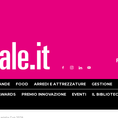
ANDE
FOOD
ARREDI E ATTREZZATURE
GESTIONE
AWARDS
PREMIO INNOVAZIONE
EVENTI
IL BIBLIOTE
 Barista Cup 2026