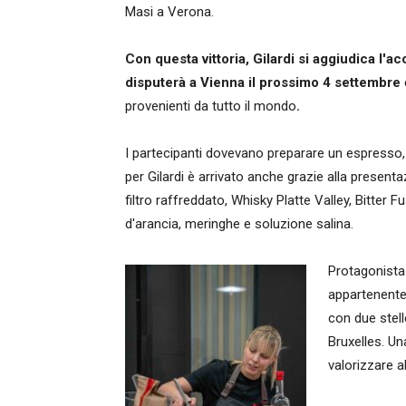
Masi a Verona.
Con questa vittoria, Gilardi si aggiudica l'a
disputerà a Vienna il prossimo 4 settembre
provenienti da tutto il mondo
.
I partecipanti dovevano preparare un espresso,
per Gilardi è arrivato anche grazie alla present
filtro raffreddato, Whisky Platte Valley, Bitter
d'arancia, meringhe e soluzione salina.
Protagonista 
appartenente 
con due stell
Bruxelles. Un
valorizzare a