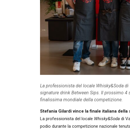
La professionista del locale Whisky&Soda di V
signature drink Between Sips. Il prossimo 4 s
finalissima mondiale della competizione.
Stefania Gilardi vince la finale italiana del
La professionista del locale
Whisky&Soda
di Va
podio durante la competizione nazionale tenut