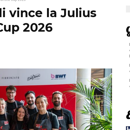
i vince la Julius
 Cup 2026
G