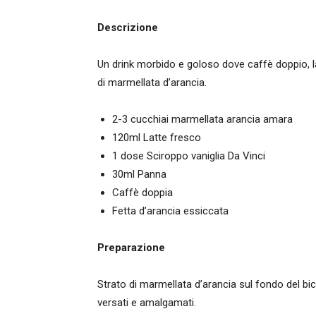
Descrizione
Un drink morbido e goloso dove caffè doppio, l
di marmellata d’arancia.
2-3 cucchiai marmellata arancia amara
120ml Latte fresco
1 dose Sciroppo vaniglia Da Vinci
30ml Panna
Caffè doppia
Fetta d’arancia essiccata
Preparazione
Strato di marmellata d’arancia sul fondo del bi
versati e amalgamati.