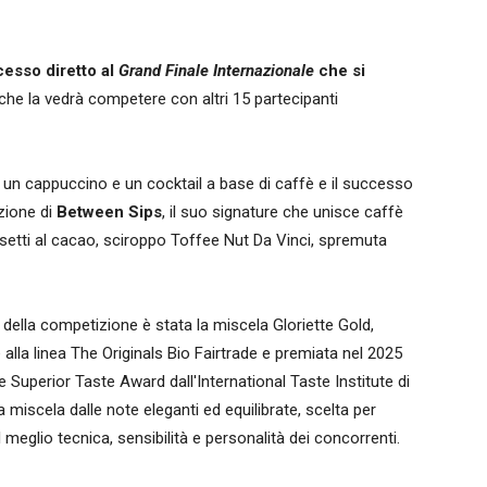
ccesso diretto al
Grand Finale Internazionale
che si
che la vedrà competere con altri 15 partecipanti
 un cappuccino e un cocktail a base di caffè e il successo
azione di
Between Sips
, il suo signature che unisce caffè
 Fusetti al cacao, sciroppo Toffee Nut Da Vinci, spremuta
della competizione è stata la miscela Gloriette Gold,
alla linea The Originals Bio Fairtrade e premiata nel 2025
e Superior Taste Award dall'International Taste Institute di
a miscela dalle note eleganti ed equilibrate, scelta per
l meglio tecnica, sensibilità e personalità dei concorrenti.