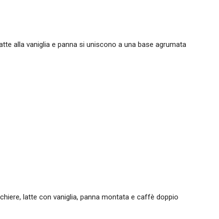
atte alla vaniglia e panna si uniscono a una base agrumata
cchiere, latte con vaniglia, panna montata e caffè doppio