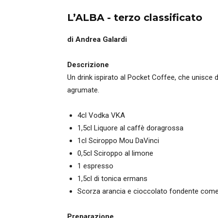
L’ALBA - terzo classificato
di Andrea Galardi
Descrizione
Un drink ispirato al Pocket Coffee, che unisce d
agrumate.
4cl Vodka VKA
1,5cl Liquore al caffè doragrossa
1cl Sciroppo Mou DaVinci
0,5cl Sciroppo al limone
1 espresso
1,5cl di tonica ermans
Scorza arancia e cioccolato fondente come
Preparazione