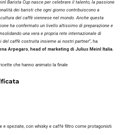
inl Barista Cup nasce per celebrare il talento, la passione
onalità dei baristi che ogni giorno contribuiscono a
a cultura del caffè viennese nel mondo. Anche questa
ione ha confermato un livello altissimo di preparazione e
onsolidando una vera e propria rete internazionale di
i del caffè costruita insieme ai nostri partner
”, ha
ena Arpegaro
,
head of marketing di Julius Meinl Italia.
 ricette che hanno animato la finale
ficata
e e speziate, con whisky e caffè filtro come protagonisti.