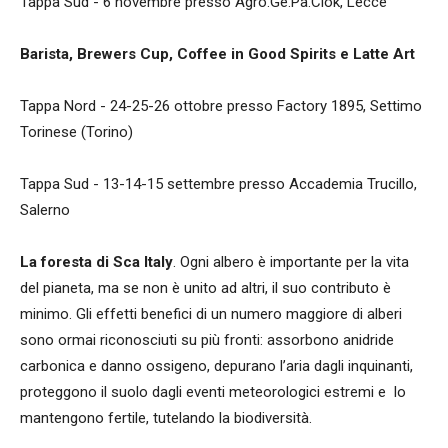
Tappa Sud - 6 novembre presso Agro.Ge.Pa.Ciok, Lecce
Barista, Brewers Cup, Coffee in Good Spirits e Latte Art
Tappa Nord - 24-25-26 ottobre presso Factory 1895, Settimo
Torinese (Torino)
Tappa Sud - 13-14-15 settembre presso Accademia Trucillo,
Salerno
La foresta di Sca Italy
. Ogni albero è importante per la vita
del pianeta, ma se non è unito ad altri, il suo contributo è
minimo. Gli effetti benefici di un numero maggiore di alberi
sono ormai riconosciuti su più fronti: assorbono anidride
carbonica e danno ossigeno, depurano l’aria dagli inquinanti,
proteggono il suolo dagli eventi meteorologici estremi e
lo
mantengono fertile, tutelando la biodiversità.