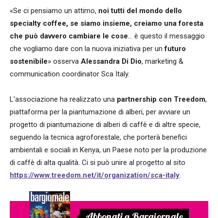
«Se ci pensiamo un attimo,
noi tutti del mondo dello
specialty coffee, se siamo insieme, creiamo una foresta
che può davvero cambiare le cose
… è questo il messaggio
che vogliamo dare con la nuova iniziativa per un
futuro
sostenibile
» osserva
Alessandra Di Dio
, marketing &
communication coordinator Sca Italy.
L’associazione ha realizzato una
partnership con Treedom
,
piattaforma per la piantumazione di alberi, per avviare un
progetto di piantumazione di alberi di caffè e di altre specie,
seguendo la tecnica agroforestale, che porterà benefici
ambientali e sociali in Kenya, un Paese noto per la produzione
di caffè di alta qualità. Ci si può unire al progetto al sito
https://www.treedom.net/it/organization/sca-italy
.
Abbonati a Bargiornale