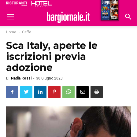
Ristoranti
Hoteldomani
Home
Caffè
Sca Italy, aperte le
iscrizioni previa
adozione
Di
Nadia Rossi
-
30 Giugno 2023