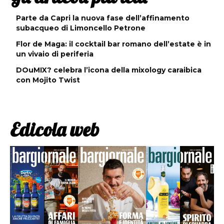
Parte da Capri la nuova fase dell’affinamento
subacqueo di Limoncello Petrone
Flor de Maga: il cocktail bar romano dell’estate è in
un vivaio di periferia
DOuMIX? celebra l’icona della mixology caraibica
con Mojito Twist
Edicola web