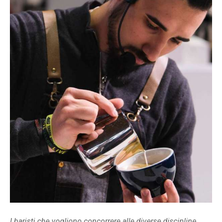
I baristi che vogliono concorrere alle diverse discipline