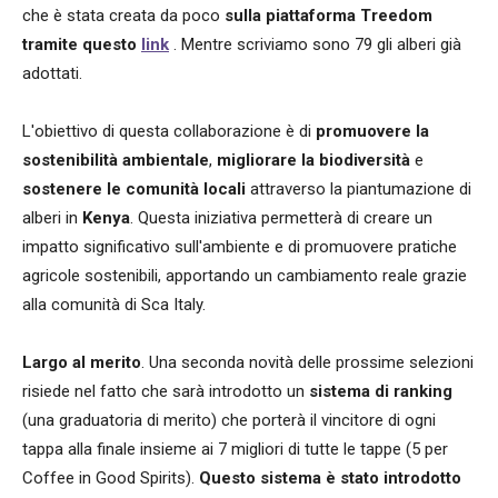
che è stata creata da poco
sulla piattaforma Treedom
tramite questo
link
. Mentre scriviamo sono 79 gli alberi già
adottati.
L'obiettivo di questa collaborazione è di
promuovere la
sostenibilità ambientale
,
migliorare la biodiversità
e
sostenere le comunità locali
attraverso la piantumazione di
alberi in
Kenya
. Questa iniziativa permetterà di creare un
impatto significativo sull'ambiente e di promuovere pratiche
agricole sostenibili, apportando un cambiamento reale grazie
alla comunità di Sca Italy.
Largo al merito
. Una seconda novità delle prossime selezioni
risiede nel fatto che sarà introdotto un
sistema di ranking
(una graduatoria di merito) che porterà il vincitore di ogni
tappa alla finale insieme ai 7 migliori di tutte le tappe (5 per
Coffee in Good Spirits).
Questo sistema è stato introdotto