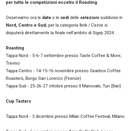
per tutte le competizioni eccetto il Roasting
.
Osserviamo ora le
date
e le
sedi
delle
selezioni
suddivise in
Nord, Centro e Sud;
per la categoria Ibrik / Cezve si
disputerà direttamente la finale nell’ambito di Sigep 2024.
Roasting
Tappa Nord - 5-6-7 settembre presso Taste Coffee & More,
Treviso
Tappa Centro - 14-15-16 novembre presso Gearbox Coffee
Roasters, Borgo San Lorenzo (Firenze)
Tappa Sud - 25-26-27 ottobre presso Il Manovale, Turi (Bari)
Cup Tasters
Tappa Nord - 3 dicembre presso Milan Coffee Festival, Milano