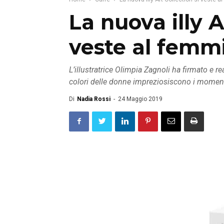
La nuova illy A
veste al femmi
L’illustratrice Olimpia Zagnoli ha firmato e rea
colori delle donne impreziosiscono i momenti
Di
Nadia Rossi
-
24 Maggio 2019