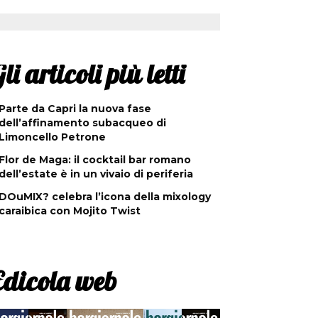
li articoli più letti
Parte da Capri la nuova fase
dell’affinamento subacqueo di
Limoncello Petrone
Flor de Maga: il cocktail bar romano
dell’estate è in un vivaio di periferia
DOuMIX? celebra l’icona della mixology
caraibica con Mojito Twist
Edicola web