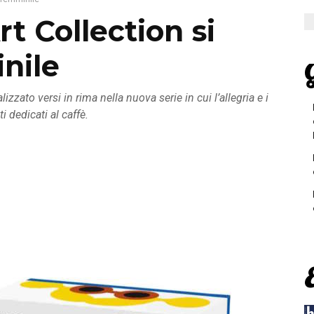
rt Collection si
nile
G
lizzato versi in rima nella nuova serie in cui l’allegria e i
 dedicati al caffè.