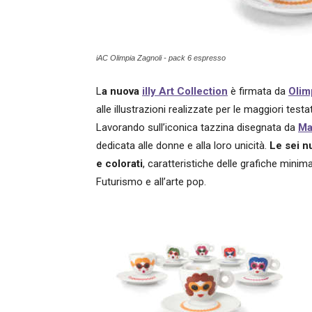
iAC Olimpia Zagnoli - pack 6 espresso
L
a nuova
illy Art Collection
è firmata da
Olim
alle illustrazioni realizzate per le maggiori te
Lavorando sull’iconica tazzina disegnata da
Ma
dedicata alle donne e alla loro unicità.
Le sei n
e colorati
, caratteristiche delle grafiche minim
Futurismo e all’arte pop.