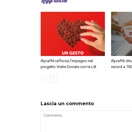
Leggi anche
illycaffè rafforza l’impegno nel
illycaffè chi
progetto Visite Donate con la Lilt
record a 700
Lascia un commento