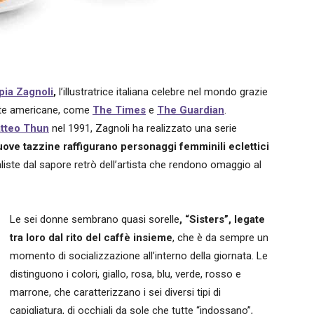
pia Zagnoli
,
l’illustratrice italiana celebre nel mondo grazie
state americane, come
The Times
e
The Guardian
.
tteo Thun
nel 1991, Zagnoli ha realizzato una serie
uove tazzine raffigurano personaggi femminili eclettici
aliste dal sapore retrò dell’artista che rendono omaggio al
Le sei donne sembrano quasi sorelle
, “Sisters”, legate
tra loro dal rito del caffè insieme
, che è da sempre un
momento di socializzazione all’interno della giornata. Le
distinguono i colori, giallo, rosa, blu, verde, rosso e
marrone, che caratterizzano i sei diversi tipi di
capigliatura, di occhiali da sole che tutte “indossano”,