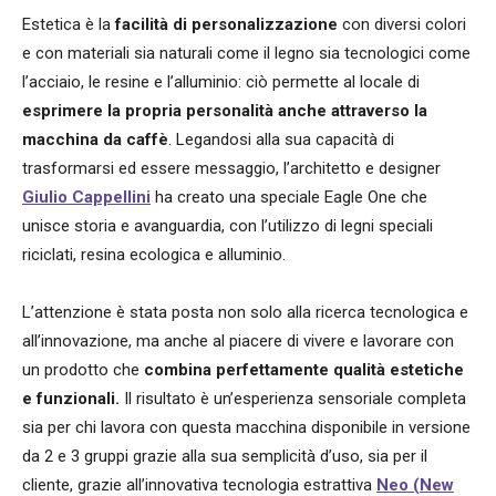
Estetica è la
facilità di personalizzazione
con diversi colori
e con materiali sia naturali come il legno sia tecnologici come
l’acciaio, le resine e l’alluminio: ciò permette al locale di
esprimere la propria personalità anche attraverso la
macchina da caffè
. Legandosi alla sua capacità di
trasformarsi ed essere messaggio, l’architetto e designer
Giulio Cappellini
ha creato una speciale Eagle One che
unisce storia e avanguardia, con l’utilizzo di legni speciali
riciclati, resina ecologica e alluminio.
L’attenzione è stata posta non solo alla ricerca tecnologica e
all’innovazione, ma anche al piacere di vivere e lavorare con
un prodotto che
combina perfettamente qualità estetiche
e funzionali.
Il risultato è un’esperienza sensoriale completa
sia per chi lavora con questa macchina disponibile in versione
da 2 e 3 gruppi grazie alla sua semplicità d’uso, sia per il
cliente, grazie all’innovativa tecnologia estrattiva
Neo (New