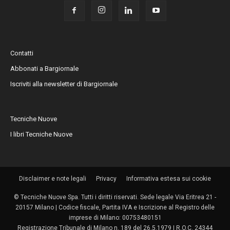
Contatti
Abbonati a Bargiornale
Iscriviti alla newsletter di Bargiornale
Tecniche Nuove
I libri Tecniche Nuove
Disclaimer e note legali
Privacy
Informativa estesa sui cookie
© Tecniche Nuove Spa. Tutti i diritti riservati. Sede legale Via Eritrea 21 -
20157 Milano | Codice fiscale, Partita IVA e Iscrizione al Registro delle
imprese di Milano: 00753480151
Registrazione Tribunale di Milano n. 189 del 26.5.1979 | R.O.C. 24344