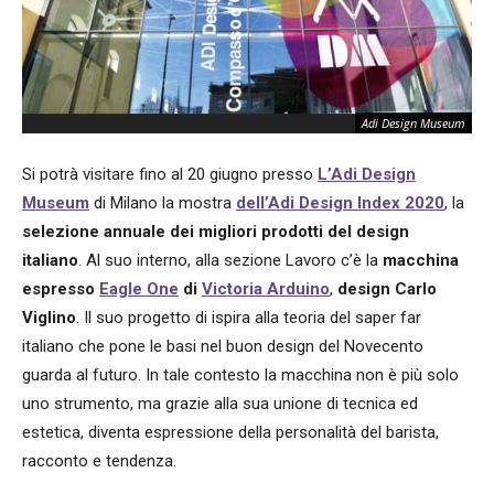
Adi Design Museum
Si potrà visitare fino al 20 giugno presso
L’Adi Design
Museum
di Milano la mostra
dell’Adi Design Index 2020
, la
selezione annuale dei migliori prodotti del design
italiano
. Al suo interno, alla sezione Lavoro c’è la
macchina
espresso
Eagle One
di
Victoria Arduino
,
design Carlo
Viglino
. Il suo progetto di ispira alla teoria del saper far
italiano che pone le basi nel buon design del Novecento
guarda al futuro. In tale contesto la macchina non è più solo
uno strumento, ma grazie alla sua unione di tecnica ed
estetica, diventa espressione della personalità del barista,
racconto e tendenza.