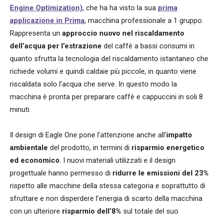
Engine Optimization)
, che ha
ha visto la sua
prima
applicazione in Prima
, macchina professionale a 1 gruppo.
Rappresenta un
approccio nuovo nel riscaldamento
dell’acqua per l’estrazione
del caffè a bassi consumi in
quanto sfrutta la tecnologia del riscaldamento istantaneo che
richiede volumi e quindi caldaie più piccole, in quanto viene
riscaldata solo l’acqua che serve. In questo modo la
macchina è pronta per preparare caffè e cappuccini in soli 8
minuti.
Il design di Eagle One pone l’attenzione anche all’
impatto
ambientale
del prodotto, in termini di
risparmio energetico
ed economico
. I nuovi materiali utilizzati e il design
progettuale hanno permesso di
ridurre le emissioni del 23%
rispetto alle macchine della stessa categoria e soprattutto di
sfruttare e non disperdere l’energia di scarto della macchina
con un ulteriore
risparmio dell’8%
sul totale del suo