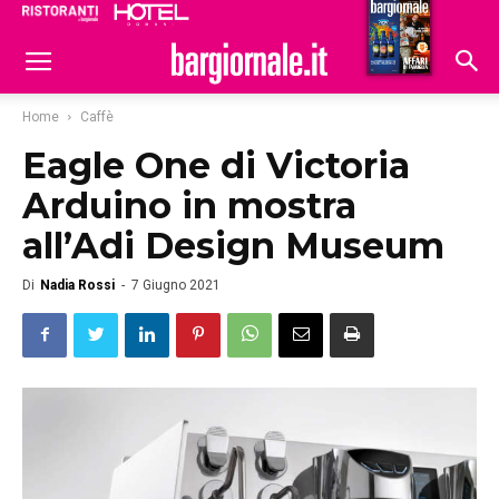
Ristoranti
Hoteldomani
Home
Caffè
Eagle One di Victoria
Arduino in mostra
all’Adi Design Museum
Di
Nadia Rossi
-
7 Giugno 2021