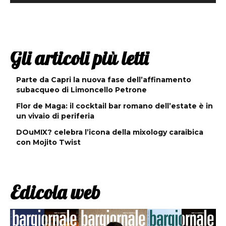
Gli articoli più letti
Parte da Capri la nuova fase dell’affinamento
subacqueo di Limoncello Petrone
Flor de Maga: il cocktail bar romano dell’estate è in
un vivaio di periferia
DOuMIX? celebra l’icona della mixology caraibica
con Mojito Twist
Edicola web