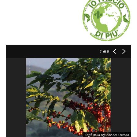
1
di 6
Caffè della regione del Cerrado