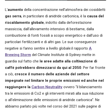
L’
aumento
della concentrazione nell’atmosfera dei cosiddetti
gas serra
, in particolare di anidride carbonica, è la
causa del
riscaldamento globale
, indotto dalla deforestazione
massiccia, dall’allevamento intensivo di bestiame, dalla
combustione di fonti fossili a scopo energetico e dall’uso di
particolari fertilizzanti e di altri gas. Le sue conseguenze
negative si fanno sentire a livello globale:il
rapporto
A
Brewing Storm
del Climate Institute di Sydney mette in
guardia sul fatto che
le aree adatte alla coltivazione di
caffè potrebbero dimezzarsi da qui al 2050
. Per far fronte
a ciò,
cresce il numero delle aziende del settore
impegnate nel limitare le proprie emissioni ed anche nel
raggiungere la
Carbon Neutrality
ovvero “il bilanciamento
tra le emissioni di Co2 e gli interventi mirati alla sua riduzione
o all'eliminazione delle emissioni di anidride carbonica”. Ne
abbiamo parlato più volte nel corso del 2021 sulle pagine di