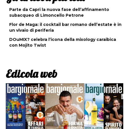
Parte da Capri la nuova fase dell’affinamento
subacqueo di Limoncello Petrone
Flor de Maga: il cocktail bar romano dell’estate è in
un vivaio di periferia
DOuMIX? celebra l’icona della mixology caraibica
con Mojito Twist
Edicola web