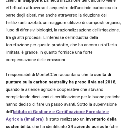
clienti
in Giappone
. La neutralizzazione del carbonio viene
effettuata attraverso il sequestro dell'anidride carbonica da
parte degli alberi, ma anche attraverso la riduzione dei
fertilizzanti azotati, un maggiore utilizzo di composti organici,
l'uso di difensivi biologici, la razionalizzazione dell'irrigazione,
tra gli altri processi.
L'interesse dell'industria della
torrefazione per questo prodotto, che ha ancora un'offerta
limitata, è grande, in quanto fornisce una forte
compensazione delle emissioni.
I responsabili di MonteCCer raccontano che
la scelta di
puntare sulla carbon neutrality ha preso il via nel 2018
,
quando le aziende agricole cooperative che stavano
completando dieci anni di certificazione per le buone pratiche
hanno deciso di fare un passo avanti. Sotto la supervisione
dell'
Istituto di Gestione e Certificazione Forestale e
Agricola (Imaflora)
, è stato realizzato un
inventario della
sostenibilità
, che ha identificato
34 aziende agricole
(che