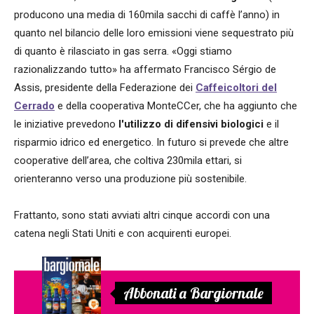
producono una media di 160mila sacchi di caffè l’anno) in
quanto nel bilancio delle loro emissioni viene sequestrato più
di quanto è rilasciato in gas serra. «Oggi stiamo
razionalizzando tutto» ha affermato Francisco Sérgio de
Assis, presidente della Federazione dei
Caffeicoltori del
Cerrado
e della cooperativa MonteCCer, che ha aggiunto che
le iniziative prevedono
l'utilizzo di difensivi biologici
e il
risparmio idrico ed energetico. In futuro si prevede che altre
cooperative dell’area, che coltiva 230mila ettari, si
orienteranno verso una produzione più sostenibile.
Frattanto, sono stati avviati altri cinque accordi con una
catena negli Stati Uniti e con acquirenti europei.
Abbonati a Bargiornale