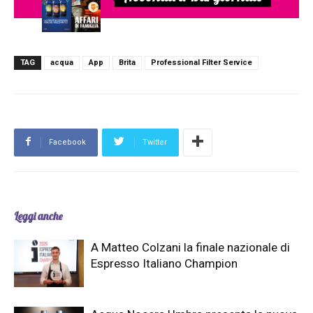
TAG
acqua
App
Brita
Professional Filter Service
Facebook
Twitter
Leggi anche
A Matteo Colzani la finale nazionale di
Espresso Italiano Champion