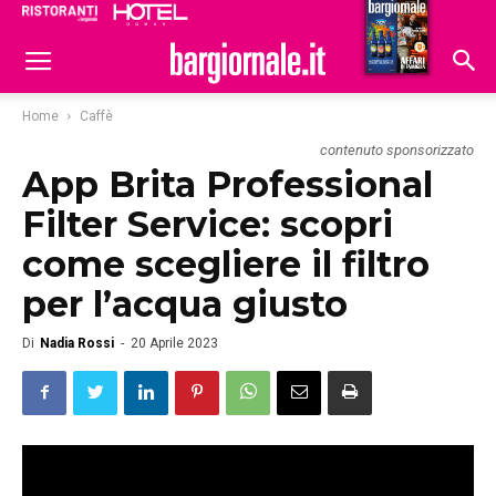
Ristoranti
Hoteldomani
Home
Caffè
contenuto sponsorizzato
App Brita Professional
Filter Service: scopri
come scegliere il filtro
per l’acqua giusto
Di
Nadia Rossi
-
20 Aprile 2023