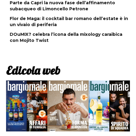
Parte da Capri la nuova fase dell’affinamento
subacqueo di Limoncello Petrone
Flor de Maga: il cocktail bar romano dell’estate è in
un vivaio di periferia
DOuMIX? celebra l’icona della mixology caraibica
con Mojito Twist
Edicola web