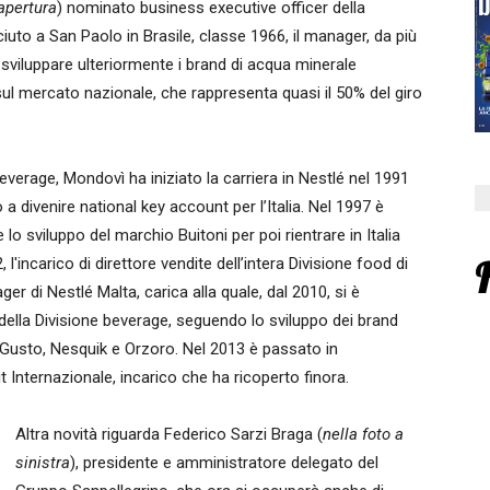
 apertura
) nominato business executive officer della
ciuto a San Paolo in Brasile, classe 1966, il manager, da più
 sviluppare ulteriormente i brand di acqua minerale
i sul mercato nazionale, che rappresenta quasi il 50% del giro
erage, Mondovì ha iniziato la carriera in Nestlé nel 1991
 a divenire national key account per l’Italia. Nel 1997 è
lo sviluppo del marchio Buitoni per poi rientrare in Italia
incarico di direttore vendite dell’intera Divisione food di
er di Nestlé Malta, carica alla quale, dal 2010, si è
della Divisione beverage, seguendo lo sviluppo dei brand
usto, Nesquik e Orzoro. Nel 2013 è passato in
 Internazionale, incarico che ha ricoperto finora.
Altra novità riguarda Federico Sarzi Braga (
nella foto a
sinistra
), presidente e amministratore delegato del