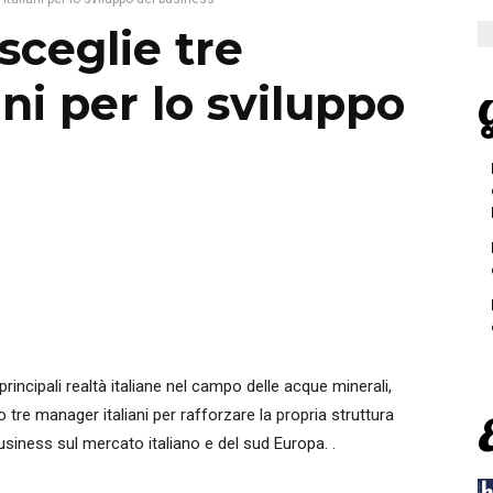
sceglie tre
ni per lo sviluppo
G
e principali realtà italiane nel campo delle acque minerali,
to tre manager italiani per rafforzare la propria struttura
usiness sul mercato italiano e del sud Europa. .