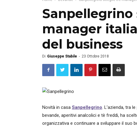
Sanpellegrino 
manager italia
del business
Di
Giuseppe Stabile
-
23 Ottobre 2018
Novità in casa
Sanpellegrino
. L’azienda, tra l
bevande, aperitivi analcolici e tè freddi, ha scel
organizzativa e continuare a sviluppare il suo b