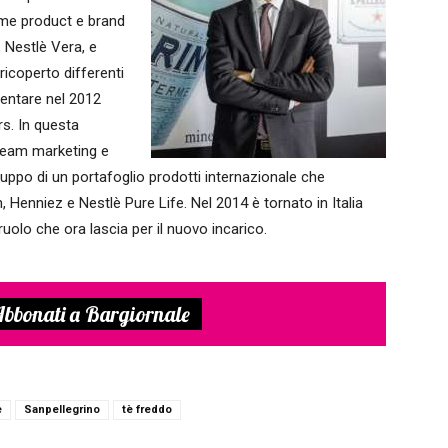
ome product e brand
, Nestlè Vera, e
ricoperto differenti
ventare nel 2012
s. In questa
 team marketing e
iluppo di un portafoglio prodotti internazionale che
, Henniez e Nestlè Pure Life. Nel 2014 è tornato in Italia
uolo che ora lascia per il nuovo incarico.
bbonati a Bargiornale
è
Sanpellegrino
tè freddo