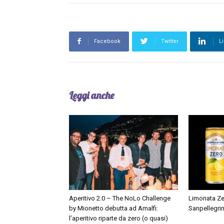
Facebook
Twitter
L
Leggi anche
Aperitivo 2.0 – The NoLo Challenge
Limonata Zer
by Mionetto debutta ad Amalfi:
Sanpellegri
l’aperitivo riparte da zero (o quasi)