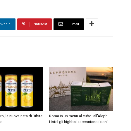
inkedin
Pinterest
Email
o, la nuova nata di Bibite
Roma in un menu al cubo: all’Aleph
no
Hotel gli highball raccontano i rioni