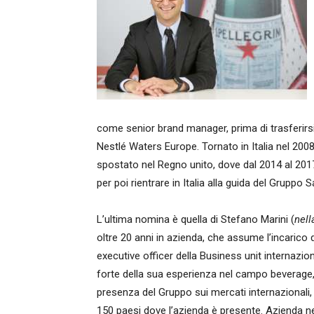
come senior brand manager, prima di trasferirsi 
Nestlé Waters Europe. Tornato in Italia nel 2008 
spostato nel Regno unito, dove dal 2014 al 20
per poi rientrare in Italia alla guida del Gruppo S
L’ultima nomina è quella di Stefano Marini (
nell
oltre 20 anni in azienda, che assume l’incarico 
executive officer della Business unit internazion
forte della sua esperienza nel campo beverage, 
presenza del Gruppo sui mercati internazionali,
150 paesi dove l’azienda è presente. Azienda nel