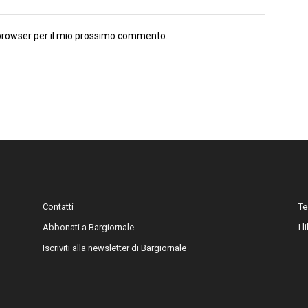
 browser per il mio prossimo commento.
Contatti
Te
Abbonati a Bargiornale
I 
Iscriviti alla newsletter di Bargiornale