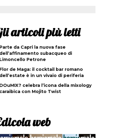
li articoli più letti
Parte da Capri la nuova fase
dell’affinamento subacqueo di
Limoncello Petrone
Flor de Maga: il cocktail bar romano
dell’estate è in un vivaio di periferia
DOuMIX? celebra l’icona della mixology
caraibica con Mojito Twist
Edicola web