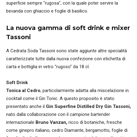
superficie sempre "rugosa", con la quale poter servire la
bevanda con ghiaccio e foglie di basilico.
La nuova gamma di soft drink e mixer
Tassoni
A Cedrata Soda Tassoni sono state aggiunte altre specialità
caratterizzate tutte dalla nuova confezione con etichetta di
carta e bottiglia in vetro "rugoso" da 18 cl.
Soft Drink
Tonica al Cedro
, particolarmente adatta alla miscelazione in
cocktail come il Gin Tonic. A questo proposito è stato
presentato anche il
Gin Superfine Distilled Dry Gin Tassoni,
nato dalla collaborazione con il campione bartender
internazionale
Bruno Vanzan,
ricco di botaniche, fresche
come ginepro italiano, cedro Diamante, bergamotto, foglie di