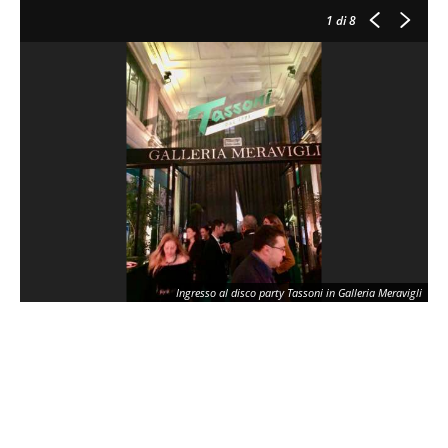
1
di 8
Ingresso al disco party Tassoni in Galleria Meravigli