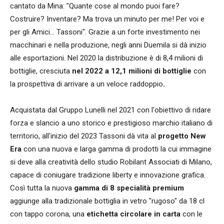
cantato da Mina: "Quante cose al mondo puoi fare?
Costruire? Inventare? Ma trova un minuto per me! Per voi e
per gli Amici... Tassoni". Grazie a un forte investimento nei
macchinari e nella produzione, negli anni Duemila si dà inizio
alle esportazioni. Nel 2020 la distribuzione è di 8,4 milioni di
bottiglie, cresciuta
nel 2022 a 12,1 milioni di bottiglie
con
la prospettiva di arrivare a un veloce raddoppio
.
Acquistata dal Gruppo Lunelli nel 2021 con l'obiettivo di ridare
forza e slancio a uno storico e prestigioso marchio italiano di
territorio, all'inizio del 2023 Tassoni dà vita al
progetto New
Era
con una nuova e larga gamma di prodotti la cui immagine
si deve alla creatività dello studio Robilant Associati di Milano,
capace di coniugare tradizione liberty e innovazione grafica.
Così tutta la nuova
gamma di 8 specialità
premium
aggiunge alla tradizionale bottiglia in vetro "rugoso" da 18 cl
con tappo corona, una
etichetta circolare in carta
con le