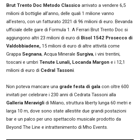
Brut Trento Doc Metodo Classico
arrivato a vendere 6,5
milioni di bottiglie all'anno, delle quali 1 milione vanno
all'estero, con un fatturato 2021 di 96 milioni di euro. Bevanda
ufficiale delle gare di Formula 1. A Ferrari Brut Trento Doc si
aggiungono altri 23 milioni di euro di
Bisol 1542 Prosecco di
Valdobbiadene,
15 milioni di euro di altre attività come
Grappa
Segnana
, Acqua Minerale
Surgiva
, i vini trentini,
toscani e umbri
Tenute Lunali, Locanda Margon
e i 12,1
milioni di euro di
Cedral Tassoni
.
Non poteva mancare una
grade festa di gala
con oltre 600
invitati per celebrare i 230 anni di Cedrata Tassoni alla
Galleria Meravigli
di Milano, struttura liberty lunga 60 metri e
larga 10 m, dove sono state allestite due grandi postazioni
bar e un palco per uno spettacolo musicale prodotto da
Beyond The Line e intrattenimento di Mho Events.