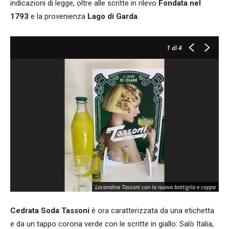
indicazioni di legge, oltre alle scritte in rilevo
Fondata nel
1793
e la provenienza
Lago di Garda
.
1
di 4
Locandina Tassoni con la nuova bottiglia e coppa
Cedrata Soda
Tassoni
è ora caratterizzata da una etichetta
e da un tappo corona verde con le scritte in giallo: Salò Italia,