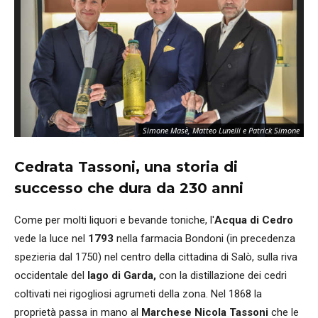
Simone Masè, Matteo Lunelli e Patrick Simone
Cedrata Tassoni, una storia di
successo che dura da 230 anni
Come per molti liquori e bevande toniche, l'
Acqua di Cedro
vede la luce nel
1793
nella farmacia Bondoni (in precedenza
spezieria dal 1750) nel centro della cittadina di Salò, sulla riva
occidentale del
lago di Garda,
con la distillazione dei cedri
coltivati nei rigogliosi agrumeti della zona. Nel 1868 la
proprietà passa in mano al
Marchese Nicola Tassoni
che le