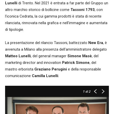
Lunelli
di Trento. Nel 2021 è entrata a far parte del Gruppo un
altro marchio storico di bollicine come
Tassoni 1793
, con
l'iconica Cedrata, la cui gamma prodotti è stata di recente
rilanciata, rinnovata nella grafica e nell'immagine e aumentata
di tipologie.
La presentazione del rilancio Tassoni, battezzato
New Era
, è
avvenuta a Milano alla presenza dell'amministratore delegato
Matteo Lunelli
, del general manager
Simone Masè
, del
marketing director and innovation
Patrick Simone
, del
mastro erborista
Graziano Perugini
e della responsabile
comunicazione
Camilla Lunelli
.
1
di 2