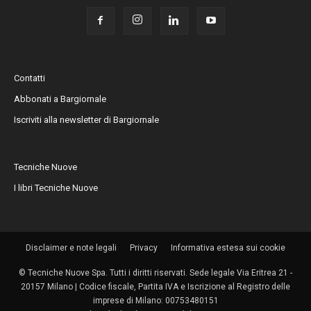
Contatti
Abbonati a Bargiornale
Iscriviti alla newsletter di Bargiornale
Tecniche Nuove
I libri Tecniche Nuove
Disclaimer e note legali
Privacy
Informativa estesa sui cookie
© Tecniche Nuove Spa. Tutti i diritti riservati. Sede legale Via Eritrea 21 -
20157 Milano | Codice fiscale, Partita IVA e Iscrizione al Registro delle
imprese di Milano: 00753480151