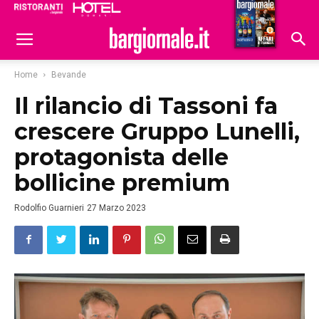
Ristoranti
Hoteldomani
Home
Bevande
Il rilancio di Tassoni fa
crescere Gruppo Lunelli,
protagonista delle
bollicine premium
Rodolfio Guarnieri
27 Marzo 2023