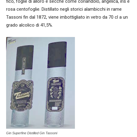
fico, foglie di alloro e secche come coriandolo, angelica, iris e
rosa centofoglie. Distillato negli storici alambicchi in rame
Tassoni fin dal 1872, viene imbottigliato in vetro da 70 cl a un
grado alcolico di 41,5%.
Gin Superfine Distilled Gin Tassoni