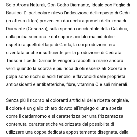
Solo Aromi Naturali, Con Cedro Diamante, Ideale con Foglie di
Basilico. Di particolare rilievo l'indicazione dell'impiego di Cedri
(in attesa di Igp) provenienti dai ricchi agrumeti della zona di
Diamante (Cosenza), sulla sponda occidentale della Calabria,
dalla polpa succosa e dal sapore acidulo ma più dolce
rispetto a quelli del lago di Garda, la cui produzione era
diventata anche insufficiente per la produzione di Cedrata
Tassoni. I cedri Diamante vengono raccolti a mano ancora
verdi quando la scorza è più ricca di olii essenziali. Scorza e
polpa sono ricchi di acidi fenolici e flavonoidi dalle proprietà
antiossidanti e antibatteriche, fibre, vitamina C e sali minerali.
Senza più il ricorso ai coloranti artificiali della ricetta originale,
il colore è un giallo chiaro dovuto all'impiego di una spezia
come il cardamomo e si caratterizza per una frizzantezza
contenuta, caratteristiche valorizzate dal possibilità di
utilizzare una coppa dedicata appositamente disegnata, dalla