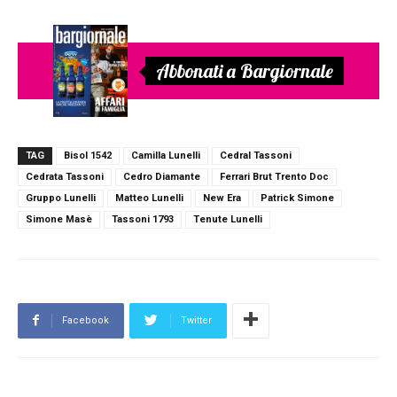
Abbonati a Bargiornale
TAG
Bisol 1542
Camilla Lunelli
Cedral Tassoni
Cedrata Tassoni
Cedro Diamante
Ferrari Brut Trento Doc
Gruppo Lunelli
Matteo Lunelli
New Era
Patrick Simone
Simone Masè
Tassoni 1793
Tenute Lunelli
Facebook
Twitter