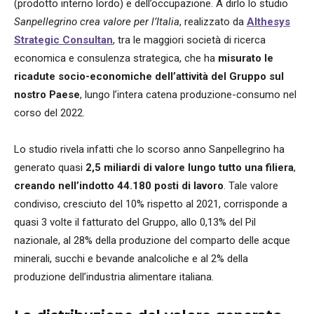
(prodotto interno lordo) e dell’occupazione. A dirlo lo studio
Sanpellegrino crea valore per l’Italia
, realizzato da
Althesys
Strategic Consultan
, tra le maggiori società di ricerca
economica e consulenza strategica, che ha
misurato le
ricadute socio-economiche dell’attività del Gruppo sul
nostro Paese
, lungo l’intera catena produzione-consumo nel
corso del 2022.
Lo studio rivela infatti che lo scorso anno Sanpellegrino ha
generato quasi
2,5 miliardi di valore lungo tutto una filiera
,
creando nell’indotto 44.180 posti di lavoro
. Tale valore
condiviso, cresciuto del 10% rispetto al 2021, corrisponde a
quasi 3 volte il fatturato del Gruppo, allo 0,13% del Pil
nazionale, al 28% della produzione del comparto delle acque
minerali, succhi e bevande analcoliche e al 2% della
produzione dell’industria alimentare italiana.