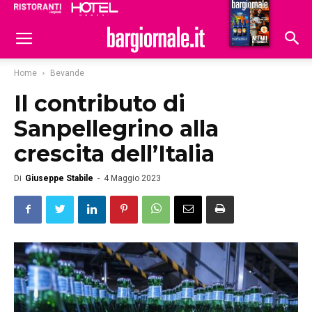
Ristoranti
Hoteldomani
Home
Bevande
Il contributo di
Sanpellegrino alla
crescita dell’Italia
Di
Giuseppe Stabile
-
4 Maggio 2023