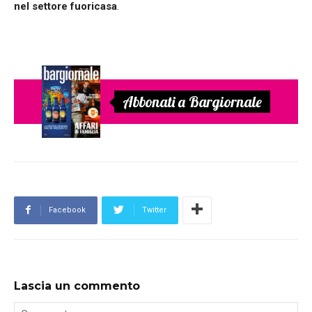
nel settore fuoricasa
.
Abbonati a Bargiornale
Facebook
Twitter
Lascia un commento