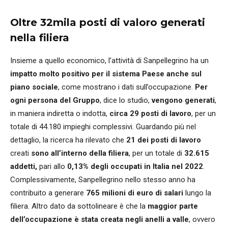
Oltre 32mila posti di valoro generati
nella filiera
Insieme a quello economico, l’attività di Sanpellegrino ha un
impatto molto positivo per il sistema Paese anche sul
piano sociale
, come mostrano i dati sull’occupazione.
Per
ogni persona del Gruppo
, dice lo studio,
vengono generati
,
in maniera indiretta o indotta,
circa 29 posti di lavoro
, per un
totale di 44.180 impieghi complessivi. Guardando più nel
dettaglio, la ricerca ha rilevato che
21
dei posti di lavoro
creati
sono all’interno della filiera
, per un totale di
32.615
addetti,
pari allo
0,13% degli occupati in Italia nel 2022
.
Complessivamente, Sanpellegrino nello stesso anno ha
contribuito a generare
765 milioni di euro di salari
lungo la
filiera. Altro dato da sottolineare è che la
maggior parte
dell’occupazione è stata creata negli anelli a valle
, ovvero