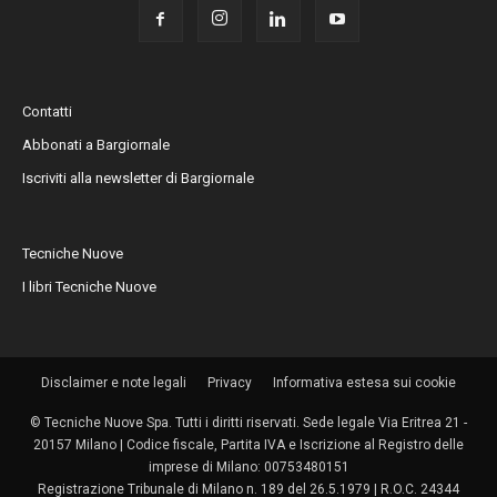
Contatti
Abbonati a Bargiornale
Iscriviti alla newsletter di Bargiornale
Tecniche Nuove
I libri Tecniche Nuove
Disclaimer e note legali
Privacy
Informativa estesa sui cookie
© Tecniche Nuove Spa. Tutti i diritti riservati. Sede legale Via Eritrea 21 -
20157 Milano | Codice fiscale, Partita IVA e Iscrizione al Registro delle
imprese di Milano: 00753480151
Registrazione Tribunale di Milano n. 189 del 26.5.1979 | R.O.C. 24344