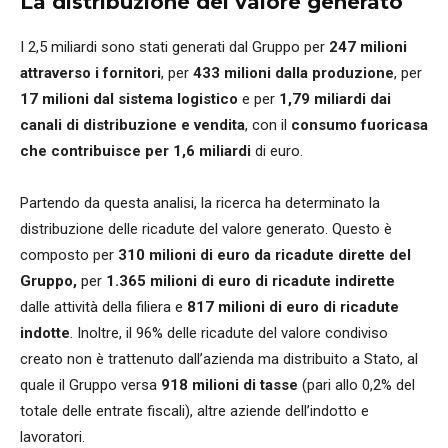
La distribuzione del valore generato
I 2,5 miliardi sono stati generati dal Gruppo per
247 milioni
attraverso i fornitori
, per
433 milioni dalla produzione
, per
17 milioni dal sistema logistico
e per
1,79 miliardi dai
canali di distribuzione e vendita
, con il
consumo fuoricasa
che contribuisce per 1,6 miliardi
di euro.
Partendo da questa analisi, la ricerca ha determinato la
distribuzione delle ricadute del valore generato. Questo è
composto per
310 milioni di euro da ricadute dirette del
Gruppo,
per
1.365 milioni di euro di ricadute indirette
dalle attività della filiera e
817 milioni di euro di ricadute
indotte
. Inoltre, il 96% delle ricadute del valore condiviso
creato non è trattenuto dall’azienda ma distribuito a Stato, al
quale il Gruppo versa
918 milioni di tasse
(pari allo 0,2% del
totale delle entrate fiscali), altre aziende dell’indotto e
lavoratori.