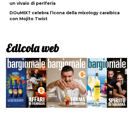
un vivaio di periferia
DOuMIX? celebra l’icona della mixology caraibica
con Mojito Twist
Edicola web