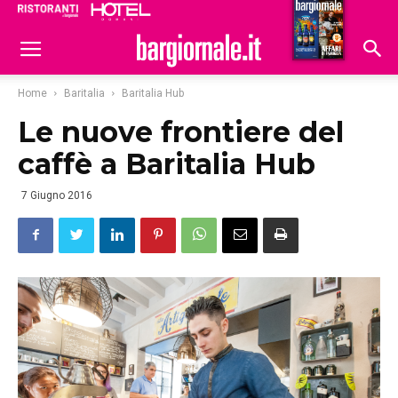
Ristoranti
Hoteldomani
Home
Baritalia
Baritalia Hub
Le nuove frontiere del
caffè a Baritalia Hub
7 Giugno 2016