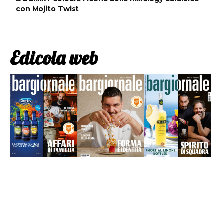
con Mojito Twist
Edicola web