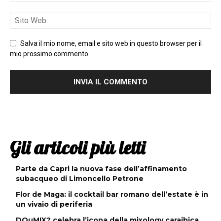
Salva il mio nome, email e sito web in questo browser per il
mio prossimo commento.
Gli articoli più letti
Parte da Capri la nuova fase dell’affinamento
subacqueo di Limoncello Petrone
Flor de Maga: il cocktail bar romano dell’estate è in
un vivaio di periferia
DOuMIX? celebra l’icona della mixology caraibica