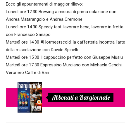
Ecco gli appuntamenti di maggior rilievo:
Lunedì ore 12.30 Brewing a misura di prima colazione con
Andrea Matarangolo e Andrea Cremone
Lunedì ore 14.30 Speedy test: lavorare bene, lavorare in fretta
con Francesco Sanapo
Martedì ore 14.30 #Hotmeetscold: la caffetteria incontra l’arte
della miscelazione con Davide Spinelli
Martedì ore 15.30 Il cappuccino perfetto con Giuseppe Musiu
Martedì ore 17.30 Espressino Murgiano con Michaela Genchi,
Veronero Caffè di Bari
Abbonati a Bargiornale