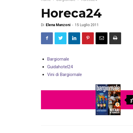
Horeca24
Di
Elena Manzoni
-
15 Luglio 2011
Bargiornale
Guidahotel24
Vini di Bargiornale
A