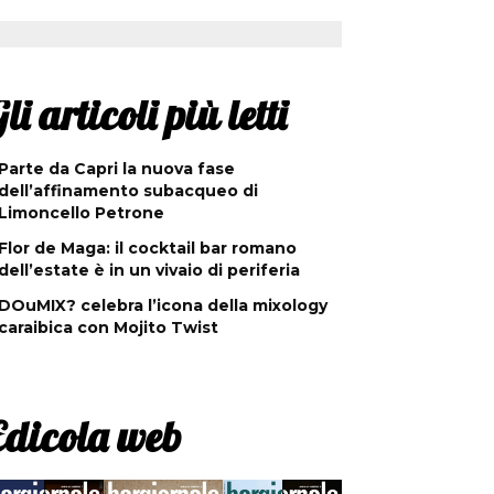
li articoli più letti
Parte da Capri la nuova fase
dell’affinamento subacqueo di
Limoncello Petrone
Flor de Maga: il cocktail bar romano
dell’estate è in un vivaio di periferia
DOuMIX? celebra l’icona della mixology
caraibica con Mojito Twist
Edicola web