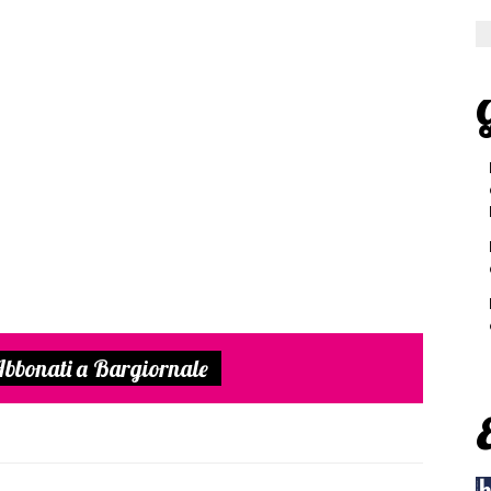
G
bbonati a Bargiornale