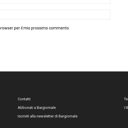
 browser per il mio prossimo commento.
Contatti
Te
Abbonati a Bargiornale
I 
Iscriviti alla newsletter di Bargiornale