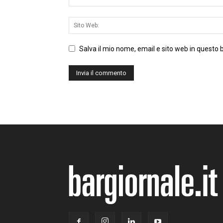
Salva il mio nome, email e sito web in questo