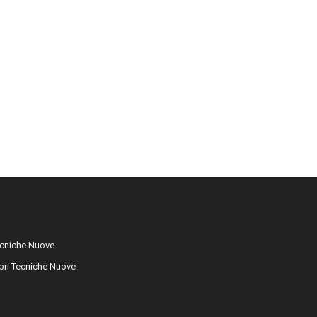
cniche Nuove
libri Tecniche Nuove