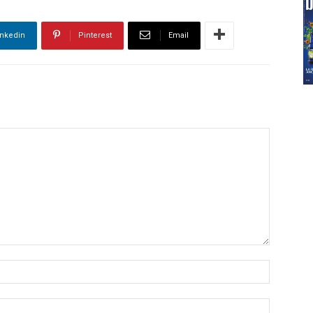
inkedin
Pinterest
Email