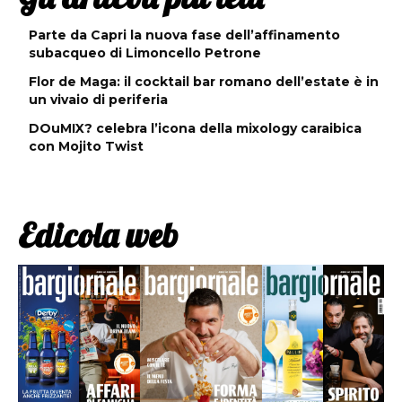
Parte da Capri la nuova fase dell’affinamento
subacqueo di Limoncello Petrone
Flor de Maga: il cocktail bar romano dell’estate è in
un vivaio di periferia
DOuMIX? celebra l’icona della mixology caraibica
con Mojito Twist
Edicola web