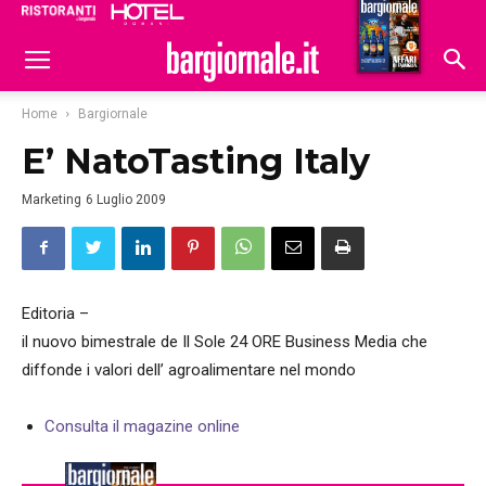
Ristoranti
Hoteldomani
Home
Bargiornale
E’ NatoTasting Italy
Marketing
6 Luglio 2009
Editoria –
il nuovo bimestrale de Il Sole 24 ORE Business Media che
diffonde i valori dell’ agroalimentare nel mondo
Consulta il magazine online