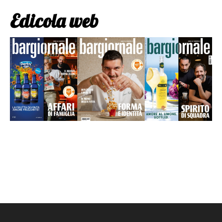
Edicola web