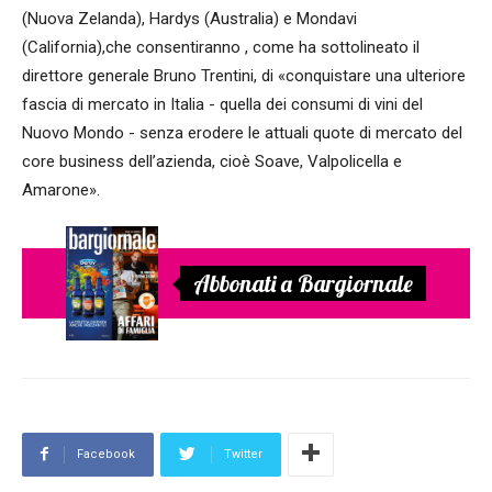
(Nuova Zelanda), Hardys (Australia) e Mondavi
(California),che consentiranno , come ha sottolineato il
direttore generale Bruno Trentini, di «conquistare una ulteriore
fascia di mercato in Italia - quella dei consumi di vini del
Nuovo Mondo - senza erodere le attuali quote di mercato del
core business dell’azienda, cioè Soave, Valpolicella e
Amarone».
Abbonati a Bargiornale
Facebook
Twitter