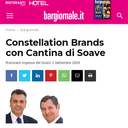
Ristoranti
Hoteldomani
Home
Bargiornale
Constellation Brands
con Cantina di Soave
Ristoranti Imprese del Gusto
2 Settembre 2009